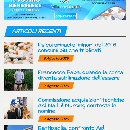
ARTICOLI RECENTI
Psicofarmaci ai minori, dal 2016
consumi più che triplicati
9 Agosto 2026
Francesco Papa, quando la corsa
diventa sublimazione dell’essere
9 Agosto 2026
Commissione acquisizioni tecniche
Asl Na 1, il Nursing contesta le
nomine
9 Agosto 2026
Battipaglia, confronto Asl-