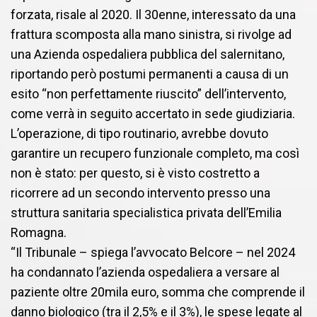
forzata, risale al 2020. Il 30enne, interessato da una
frattura scomposta alla mano sinistra, si rivolge ad
una Azienda ospedaliera pubblica del salernitano,
riportando però postumi permanenti a causa di un
esito “non perfettamente riuscito” dell’intervento,
come verrà in seguito accertato in sede giudiziaria.
L’operazione, di tipo routinario, avrebbe dovuto
garantire un recupero funzionale completo, ma così
non è stato: per questo, si è visto costretto a
ricorrere ad un secondo intervento presso una
struttura sanitaria specialistica privata dell’Emilia
Romagna.
“Il Tribunale – spiega l’avvocato Belcore – nel 2024
ha condannato l’azienda ospedaliera a versare al
paziente oltre 20mila euro, somma che comprende il
danno biologico (tra il 2,5% e il 3%), le spese legate al