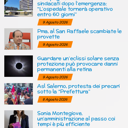
sindacati dopo l’emergenza:
“L’ospedale tornerà operativo
entro 60 giorni”
9 Agosto 2026
Pma, al San Raffaele scambiate le
provette
9 Agosto 2026
Guardare un’eclissi solare senza
protezione può provocare danni
permanenti alla retina
9 Agosto 2026
Asl Salerno, protesta dei precari
sotto la “Prefettura”
8 Agosto 2026
Sonia Montegiove,
un’amministrazione al passo coi
tempi è più efficiente