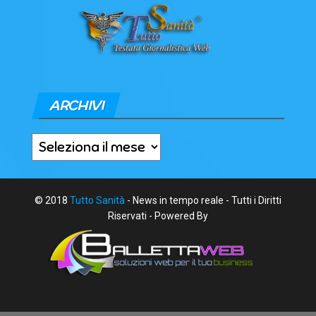
ARCHIVI
Archivi
© 2018
Tutto Sanità
- News in tempo reale - Tutti i Diritti
Riservati - Powered By