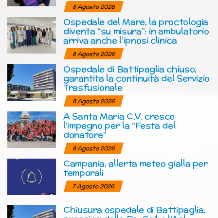
8 Agosto 2026
Ospedale del Mare, la proctologia
diventa “su misura”: in ambulatorio
arriva anche l’ipnosi clinica
8 Agosto 2026
Ospedale di Battipaglia chiuso,
garantita la continuità del Servizio
Trasfusionale
8 Agosto 2026
A Santa Maria C.V. cresce
l’impegno per la “Festa del
donatore”
8 Agosto 2026
Campania, allerta meteo gialla per
temporali
7 Agosto 2026
Chiusura ospedale di Battipaglia,