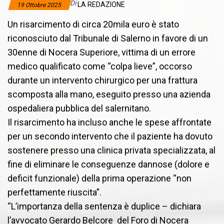
Di
LA REDAZIONE
19 Ottobre 2025
Un risarcimento di circa 20mila euro è stato
riconosciuto dal Tribunale di Salerno in favore di un
30enne di Nocera Superiore, vittima di un errore
medico qualificato come “colpa lieve”, occorso
durante un intervento chirurgico per una frattura
scomposta alla mano, eseguito presso una azienda
ospedaliera pubblica del salernitano.
Il risarcimento ha incluso anche le spese affrontate
per un secondo intervento che il paziente ha dovuto
sostenere presso una clinica privata specializzata, al
fine di eliminare le conseguenze dannose (dolore e
deficit funzionale) della prima operazione “non
perfettamente riuscita”.
“L’importanza della sentenza è duplice – dichiara
l’avvocato Gerardo Belcore del Foro di Nocera