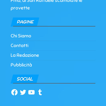
Pma, al San Raffaele scambiate le
provette
PAGINE
Chi Siamo
Contatti
La Redazione
Pubblicità
SOCIAL
Facebook
Twitter
YouTube
Tumblr