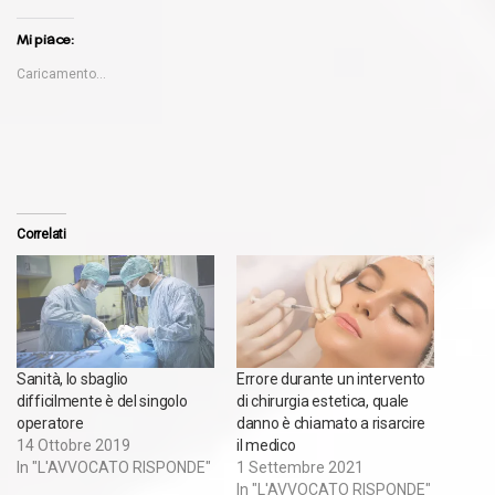
Mi piace:
Caricamento...
Correlati
Sanità, lo sbaglio
Errore durante un intervento
difficilmente è del singolo
di chirurgia estetica, quale
operatore
danno è chiamato a risarcire
14 Ottobre 2019
il medico
In "L'AVVOCATO RISPONDE"
1 Settembre 2021
In "L'AVVOCATO RISPONDE"