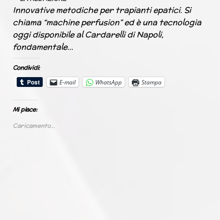
Innovative metodiche per trapianti epatici. Si
chiama “machine perfusion” ed è una tecnologia
oggi disponibile al Cardarelli di Napoli,
fondamentale…
Condividi:
E-mail
WhatsApp
Stampa
Mi piace:
Caricamento...