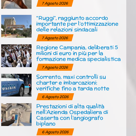
7 Agosto 2026
“Ruggi”, raggiunto accordo
importante per l’ottimizzazione
delle relazioni sindacali
7 Agosto 2026
Regione Campania, deliberati 5
milioni di euro in più per la
formazione medica specialistica
7 Agosto 2026
Sorrento, maxi controlli su
charter e imbarcazioni:
verifiche fino a tarda notte
6 Agosto 2026
Prestazioni di alta qualità
nell’Azienda Ospedaliera di
Caserta con l’angiografo
biplano
6 Agosto 2026