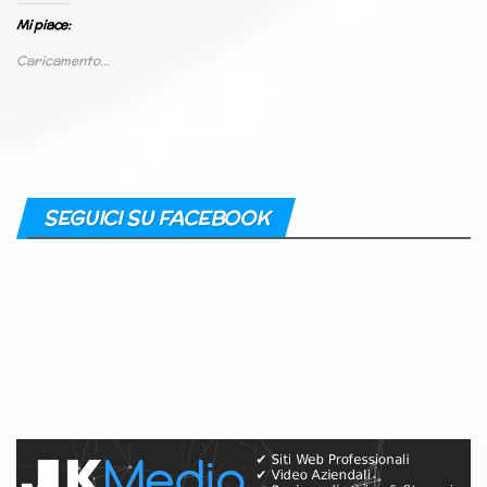
Mi piace:
Caricamento...
SEGUICI SU FACEBOOK