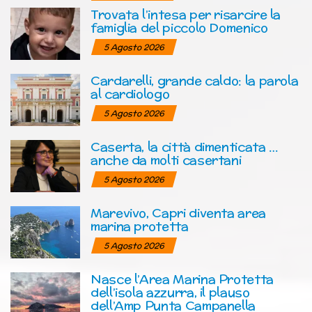
Trovata l’intesa per risarcire la
famiglia del piccolo Domenico
5 Agosto 2026
Cardarelli, grande caldo: la parola
al cardiologo
5 Agosto 2026
Caserta, la città dimenticata …
anche da molti casertani
5 Agosto 2026
Marevivo, Capri diventa area
marina protetta
5 Agosto 2026
Nasce l’Area Marina Protetta
dell’isola azzurra, il plauso
dell’Amp Punta Campanella