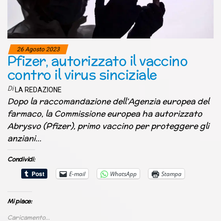
26 Agosto 2023
Pfizer, autorizzato il vaccino
contro il virus sinciziale
Di
LA REDAZIONE
Dopo la raccomandazione dell’Agenzia europea del
farmaco, la Commissione europea ha autorizzato
Abrysvo (Pfizer), primo vaccino per proteggere gli
anziani…
Condividi:
E-mail
WhatsApp
Stampa
Mi piace:
Caricamento...