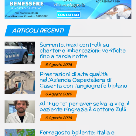
ARTICOLI RECENTI
Sorrento, maxi controlli su
charter e imbarcazioni: verifiche
fino a tarda notte
6 Agosto 2026
Prestazioni di alta qualità
nell’Azienda Ospedaliera di
Caserta con l’angiografo biplano
6 Agosto 2026
Al “Fucito” per aver salva la vita, il
paziente ringrazia il dottore Zulli
6 Agosto 2026
Ferragosto bollente: Italia e