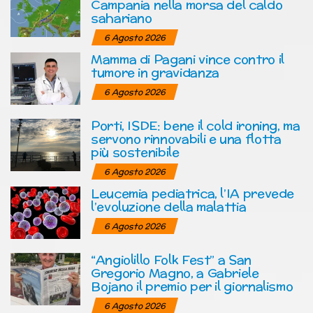
Campania nella morsa del caldo
sahariano
6 Agosto 2026
Mamma di Pagani vince contro il
tumore in gravidanza
6 Agosto 2026
Porti, ISDE: bene il cold ironing, ma
servono rinnovabili e una flotta
più sostenibile
6 Agosto 2026
Leucemia pediatrica, l’IA prevede
l’evoluzione della malattia
6 Agosto 2026
“Angiolillo Folk Fest” a San
Gregorio Magno, a Gabriele
Bojano il premio per il giornalismo
6 Agosto 2026