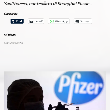
YaoPharma, controllata di Shanghai Fosun…
Condividi:
E-mail
WhatsApp
Stampa
Mi piace:
Caricamento...