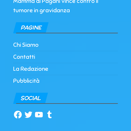
Mamma di Pagani vince contro il
tumore in gravidanza
PAGINE
Chi Siamo
Contatti
La Redazione
Pubblicità
SOCIAL
Facebook
Twitter
YouTube
Tumblr