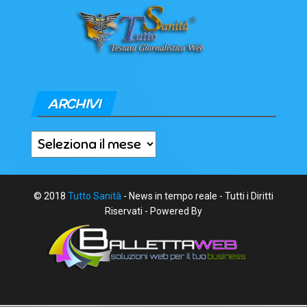
ARCHIVI
Archivi
© 2018
Tutto Sanità
- News in tempo reale - Tutti i Diritti
Riservati - Powered By