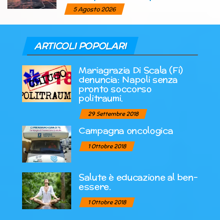
5 Agosto 2026
ARTICOLI POPOLARI
Mariagrazia Di Scala (Fi)
denuncia: Napoli senza
pronto soccorso
politraumi.
29 Settembre 2018
Campagna oncologica
1 Ottobre 2018
Salute è educazione al ben-
essere.
1 Ottobre 2018