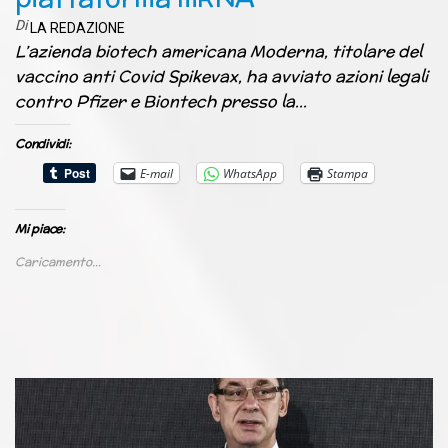
Di
LA REDAZIONE
L’azienda biotech americana Moderna, titolare del
vaccino anti Covid Spikevax, ha avviato azioni legali
contro Pfizer e Biontech presso la…
Condividi:
E-mail
WhatsApp
Stampa
Mi piace:
Caricamento...