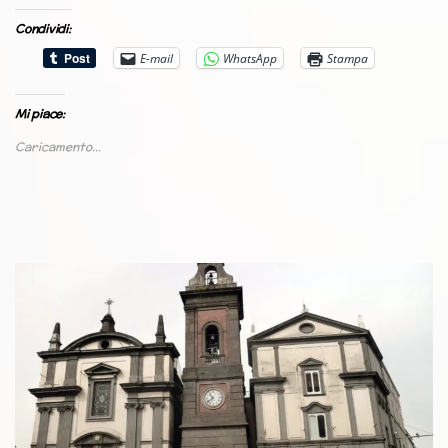
Condividi:
E-mail
WhatsApp
Stampa
Mi piace:
Caricamento...