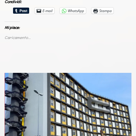
Condividi:
E-mail
WhatsApp
Stampa
Mi piace:
Caricamento...