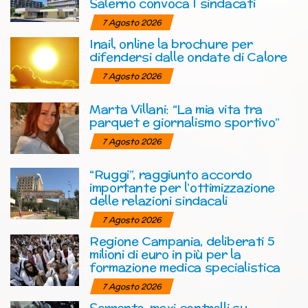
Salerno convoca I sindacati
7 Agosto 2026
Inail, online la brochure per
difendersi dalle ondate di Calore
7 Agosto 2026
Marta Villani: “La mia vita tra
parquet e giornalismo sportivo”
7 Agosto 2026
“Ruggi”, raggiunto accordo
importante per l’ottimizzazione
delle relazioni sindacali
7 Agosto 2026
Regione Campania, deliberati 5
milioni di euro in più per la
formazione medica specialistica
7 Agosto 2026
Sorrento, maxi controlli su