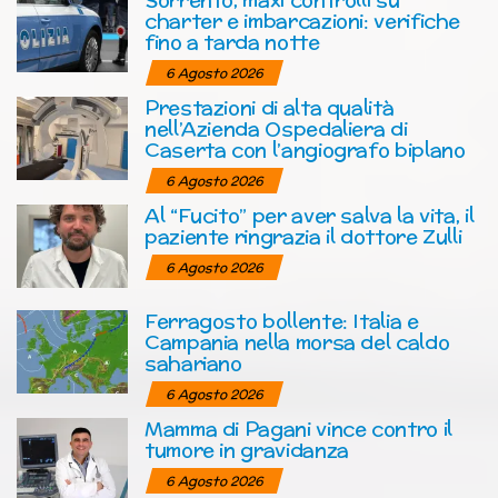
charter e imbarcazioni: verifiche
fino a tarda notte
6 Agosto 2026
Prestazioni di alta qualità
nell’Azienda Ospedaliera di
Caserta con l’angiografo biplano
6 Agosto 2026
Al “Fucito” per aver salva la vita, il
paziente ringrazia il dottore Zulli
6 Agosto 2026
Ferragosto bollente: Italia e
Campania nella morsa del caldo
sahariano
6 Agosto 2026
Mamma di Pagani vince contro il
tumore in gravidanza
6 Agosto 2026