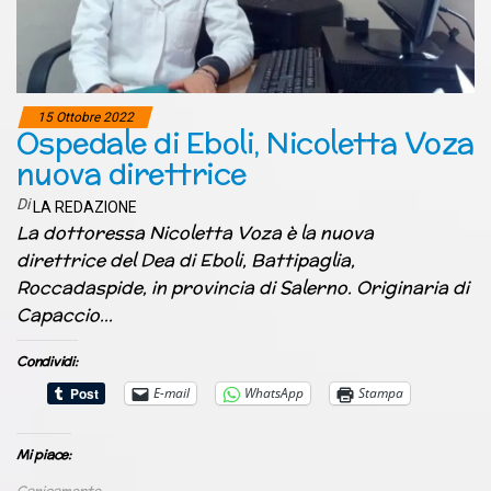
15 Ottobre 2022
Ospedale di Eboli, Nicoletta Voza
nuova direttrice
Di
LA REDAZIONE
La dottoressa Nicoletta Voza è la nuova
direttrice del Dea di Eboli, Battipaglia,
Roccadaspide, in provincia di Salerno. Originaria di
Capaccio…
Condividi:
E-mail
WhatsApp
Stampa
Mi piace:
Caricamento...