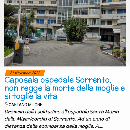
21 Novembre 2022
Caposala ospedale Sorrento,
non regge la morte della moglie e
si toglie la vita
Di
GAETANO MILONE
Dramma della solitudine all’ospedale Santa Maria
della Misericordia di Sorrento. Ad un anno di
distanza dalla scomparsa della moglie, A.…