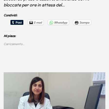
bloccate per ore in attesa del…
Condividi:
E-mail
WhatsApp
Stampa
Mi piace:
Caricamento...