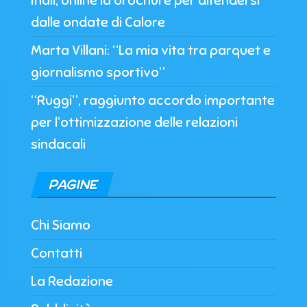
Inail, online la brochure per difendersi
dalle ondate di Calore
Marta Villani: “La mia vita tra parquet e
giornalismo sportivo”
“Ruggi”, raggiunto accordo importante
per l’ottimizzazione delle relazioni
sindacali
PAGINE
Chi Siamo
Contatti
La Redazione