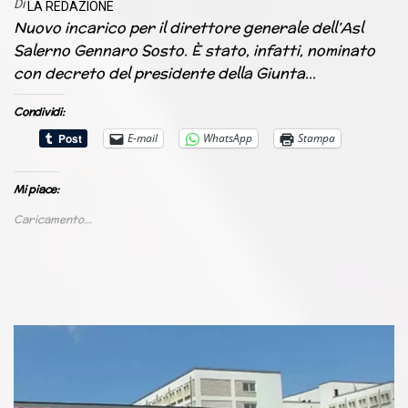
Di
LA REDAZIONE
Nuovo incarico per il direttore generale dell’Asl
Salerno Gennaro Sosto. È stato, infatti, nominato
con decreto del presidente della Giunta…
Condividi:
E-mail
WhatsApp
Stampa
Mi piace:
Caricamento...