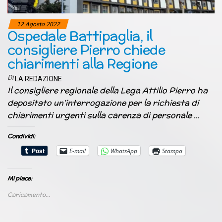
12 Agosto 2022
Ospedale Battipaglia, il
consigliere Pierro chiede
chiarimenti alla Regione
Di
LA REDAZIONE
Il consigliere regionale della Lega Attilio Pierro ha
depositato un’interrogazione per la richiesta di
chiarimenti urgenti sulla carenza di personale …
Condividi:
E-mail
WhatsApp
Stampa
Mi piace:
Caricamento...