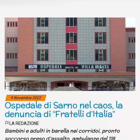
9 Novembre 2022
Ospedale di Sarno nel caos, la
denuncia di “Fratelli d’Italia”
Di
LA REDAZIONE
Bambini e adulti in barella nei corridoi, pronto
soccorso preso d’assalto, ambulanze del 118