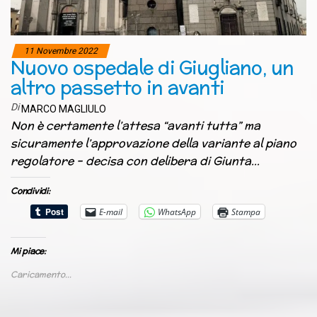
11 Novembre 2022
Nuovo ospedale di Giugliano, un
altro passetto in avanti
Di
MARCO MAGLIULO
Non è certamente l’attesa “avanti tutta” ma
sicuramente l’approvazione della variante al piano
regolatore – decisa con delibera di Giunta…
Condividi:
E-mail
WhatsApp
Stampa
Mi piace:
Caricamento...