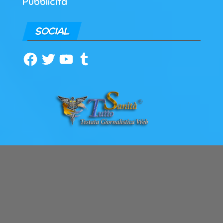
Pubblicità
SOCIAL
Facebook
Twitter
YouTube
Tumblr
ARCHIVI
Archivi