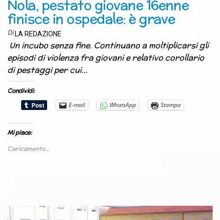
Nola, pestato giovane 16enne
finisce in ospedale: è grave
Di
LA REDAZIONE
Un incubo senza fine. Continuano a moltiplicarsi gli
episodi di violenza fra giovani e relativo corollario
di pestaggi per cui…
Condividi:
E-mail
WhatsApp
Stampa
Mi piace:
Caricamento...