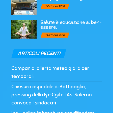
1 Ottobre 2018
Salute è educazione al ben-
essere.
1 Ottobre 2018
ARTICOLI RECENTI
Campania, allerta meteo gialla per
temporali
Chiusura ospedale di Battipaglia,
pressing della Fp-Cgil e l’Asl Salerno
convoca I sindacati