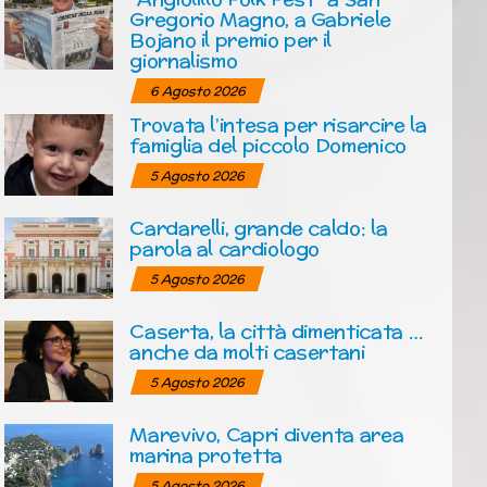
Gregorio Magno, a Gabriele
Bojano il premio per il
giornalismo
6 Agosto 2026
Trovata l’intesa per risarcire la
famiglia del piccolo Domenico
5 Agosto 2026
Cardarelli, grande caldo: la
parola al cardiologo
5 Agosto 2026
Caserta, la città dimenticata …
anche da molti casertani
5 Agosto 2026
Marevivo, Capri diventa area
marina protetta
5 Agosto 2026