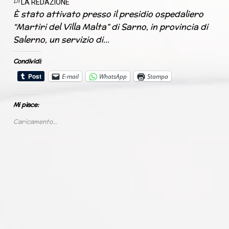
Di
LA REDAZIONE
È stato attivato presso il presidio ospedaliero
“Martiri del Villa Malta” di Sarno, in provincia di
Salerno, un servizio di…
Condividi:
E-mail
WhatsApp
Stampa
Mi piace:
Caricamento...