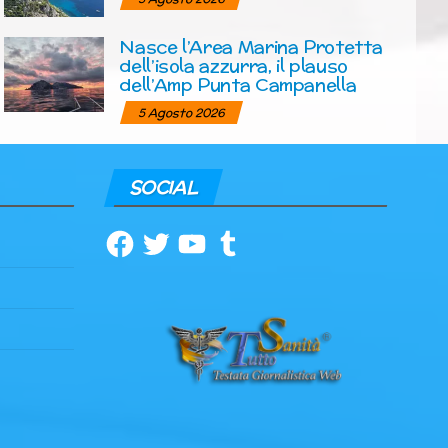
Nasce l’Area Marina Protetta
dell’isola azzurra, il plauso
dell’Amp Punta Campanella
5 Agosto 2026
SOCIAL
Facebook
Twitter
YouTube
Tumblr