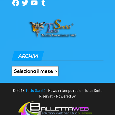
Facebook
Twitter
YouTube
Tumblr
ARCHIVI
Archivi
© 2018
Tutto Sanità
- News in tempo reale - Tutti i Diritti
Riservati - Powered By