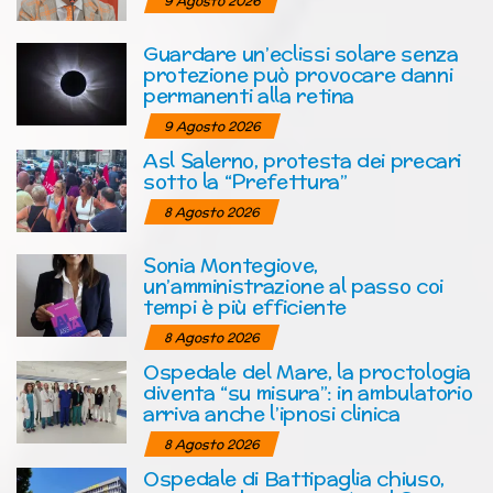
9 Agosto 2026
Guardare un’eclissi solare senza
protezione può provocare danni
permanenti alla retina
9 Agosto 2026
Asl Salerno, protesta dei precari
sotto la “Prefettura”
8 Agosto 2026
Sonia Montegiove,
un’amministrazione al passo coi
tempi è più efficiente
8 Agosto 2026
Ospedale del Mare, la proctologia
diventa “su misura”: in ambulatorio
arriva anche l’ipnosi clinica
8 Agosto 2026
Ospedale di Battipaglia chiuso,