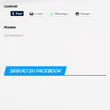
Condividi:
E-mail
WhatsApp
Stampa
Mi piace:
Caricamento...
SEGUICI SU FACEBOOK