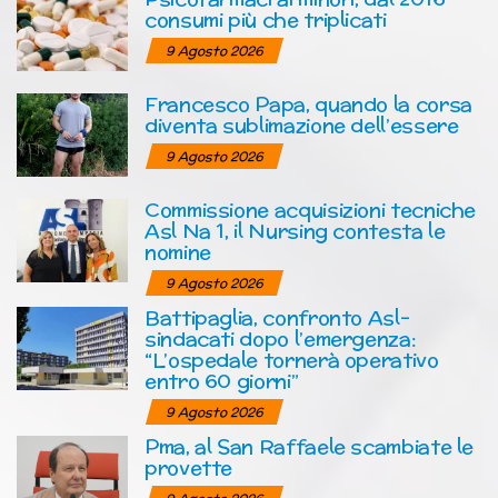
consumi più che triplicati
9 Agosto 2026
Francesco Papa, quando la corsa
diventa sublimazione dell’essere
9 Agosto 2026
Commissione acquisizioni tecniche
Asl Na 1, il Nursing contesta le
nomine
9 Agosto 2026
Battipaglia, confronto Asl-
sindacati dopo l’emergenza:
“L’ospedale tornerà operativo
entro 60 giorni”
9 Agosto 2026
Pma, al San Raffaele scambiate le
provette