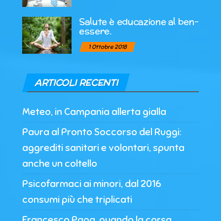
Salute è educazione al ben-
essere.
1 Ottobre 2018
ARTICOLI RECENTI
Meteo, in Campania allerta gialla
Paura al Pronto Soccorso del Ruggi:
aggrediti sanitari e volontari, spunta
anche un coltello
Psicofarmaci ai minori, dal 2016
consumi più che triplicati
Francesco Papa, quando la corsa