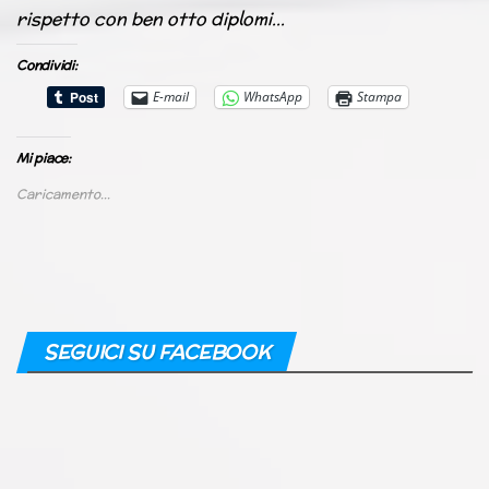
rispetto con ben otto diplomi…
Condividi:
E-mail
WhatsApp
Stampa
Mi piace:
Caricamento...
SEGUICI SU FACEBOOK