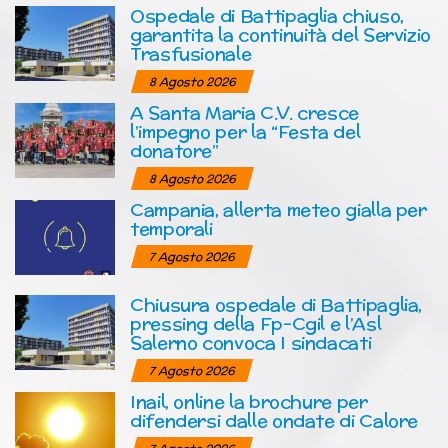
Ospedale di Battipaglia chiuso,
garantita la continuità del Servizio
Trasfusionale
8 Agosto 2026
A Santa Maria C.V. cresce
l’impegno per la “Festa del
donatore”
8 Agosto 2026
Campania, allerta meteo gialla per
temporali
7 Agosto 2026
Chiusura ospedale di Battipaglia,
pressing della Fp-Cgil e l’Asl
Salerno convoca I sindacati
7 Agosto 2026
Inail, online la brochure per
difendersi dalle ondate di Calore