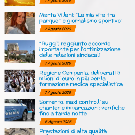
7 Agosto 2026
Marta Villani: “La mia vita tra
parquet e giornalismo sportivo”
7 Agosto 2026
“Ruggi”, raggiunto accordo
importante per l’ottimizzazione
delle relazioni sindacali
7 Agosto 2026
Regione Campania, deliberati 5
milioni di euro in più per la
formazione medica specialistica
7 Agosto 2026
Sorrento, maxi controlli su
charter e imbarcazioni: verifiche
fino a tarda notte
6 Agosto 2026
Prestazioni di alta qualità