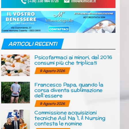
ARTICOLI RECENTI
Psicofarmaci ai minori, dal 2016
consumi più che triplicati
9 Agosto 2026
Francesco Papa, quando la
corsa diventa sublimazione
dell’essere
9 Agosto 2026
Commissione acquisizioni
tecniche Asl Na 1, il Nursing
contesta le nomine