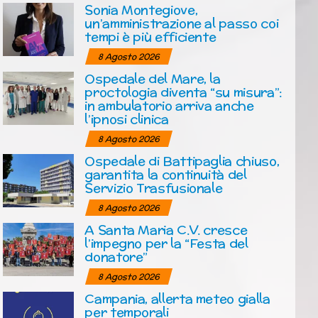
Sonia Montegiove,
un’amministrazione al passo coi
tempi è più efficiente
8 Agosto 2026
Ospedale del Mare, la
proctologia diventa “su misura”:
in ambulatorio arriva anche
l’ipnosi clinica
8 Agosto 2026
Ospedale di Battipaglia chiuso,
garantita la continuità del
Servizio Trasfusionale
8 Agosto 2026
A Santa Maria C.V. cresce
l’impegno per la “Festa del
donatore”
8 Agosto 2026
Campania, allerta meteo gialla
per temporali