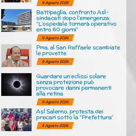
9 Agosto 2026
Battipaglia, confronto Asl-
sindacati dopo l’emergenza:
“L’ospedale tornerà operativo
entro 60 giorni”
9 Agosto 2026
Pma, al San Raffaele scambiate
le provette
9 Agosto 2026
Guardare un’eclissi solare
senza protezione può
provocare danni permanenti
alla retina
9 Agosto 2026
Asl Salerno, protesta dei
precari sotto la “Prefettura”
8 Agosto 2026