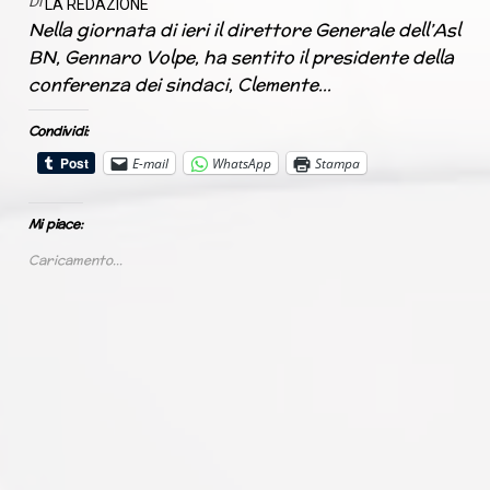
Di
LA REDAZIONE
Nella giornata di ieri il direttore Generale dell’Asl
BN, Gennaro Volpe, ha sentito il presidente della
conferenza dei sindaci, Clemente…
Condividi:
E-mail
WhatsApp
Stampa
Mi piace:
Caricamento...