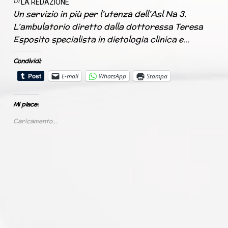
Di
LA REDAZIONE
Un servizio in più per l’utenza dell’Asl Na 3.
L’ambulatorio diretto dalla dottoressa Teresa
Esposito specialista in dietologia clinica e…
Condividi:
E-mail
WhatsApp
Stampa
Mi piace:
Caricamento...