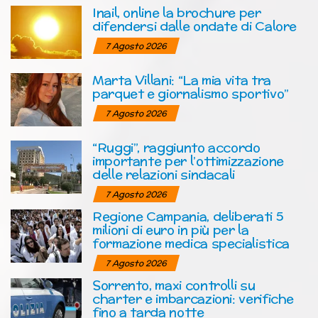
Inail, online la brochure per
difendersi dalle ondate di Calore
7 Agosto 2026
Marta Villani: “La mia vita tra
parquet e giornalismo sportivo”
7 Agosto 2026
“Ruggi”, raggiunto accordo
importante per l’ottimizzazione
delle relazioni sindacali
7 Agosto 2026
Regione Campania, deliberati 5
milioni di euro in più per la
formazione medica specialistica
7 Agosto 2026
Sorrento, maxi controlli su
charter e imbarcazioni: verifiche
fino a tarda notte