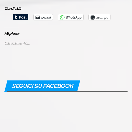
Condividi:
E-mail
WhatsApp
Stampa
Mi piace:
Caricamento...
SEGUICI SU FACEBOOK