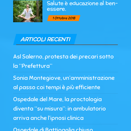
Salute è educazione al ben-
essere.
1 Ottobre 2018
ARTICOLI RECENTI
Asl Salerno, protesta dei precari sotto
la “Prefettura”
Sonia Montegiove, un’amministrazione
al passo coi tempi è più efficiente
Ospedale del Mare, la proctologia
diventa “su misura”: in ambulatorio
arriva anche l’ipnosi clinica
Ospedale di Battipaglia chiuso,