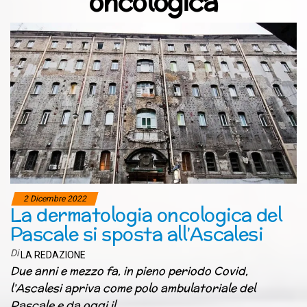
oncologica
2 Dicembre 2022
La dermatologia oncologica del
Pascale si sposta all’Ascalesi
Di
LA REDAZIONE
Due anni e mezzo fa, in pieno periodo Covid,
l’Ascalesi apriva come polo ambulatoriale del
Pascale e da oggi il…