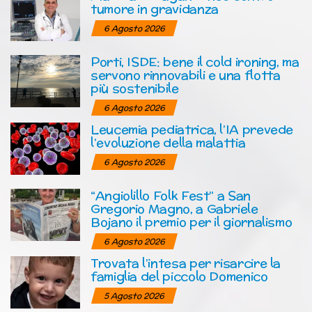
tumore in gravidanza
6 Agosto 2026
Porti, ISDE: bene il cold ironing, ma
servono rinnovabili e una flotta
più sostenibile
6 Agosto 2026
Leucemia pediatrica, l’IA prevede
l’evoluzione della malattia
6 Agosto 2026
“Angiolillo Folk Fest” a San
Gregorio Magno, a Gabriele
Bojano il premio per il giornalismo
6 Agosto 2026
Trovata l’intesa per risarcire la
famiglia del piccolo Domenico
5 Agosto 2026