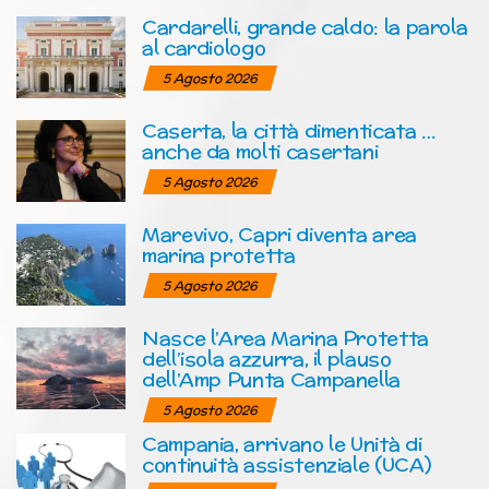
Cardarelli, grande caldo: la parola
al cardiologo
5 Agosto 2026
Caserta, la città dimenticata …
anche da molti casertani
5 Agosto 2026
Marevivo, Capri diventa area
marina protetta
5 Agosto 2026
Nasce l’Area Marina Protetta
dell’isola azzurra, il plauso
dell’Amp Punta Campanella
5 Agosto 2026
Campania, arrivano le Unità di
continuità assistenziale (UCA)