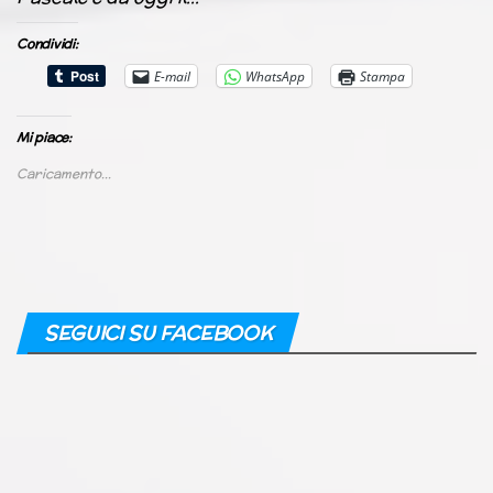
Condividi:
E-mail
WhatsApp
Stampa
Mi piace:
Caricamento...
SEGUICI SU FACEBOOK