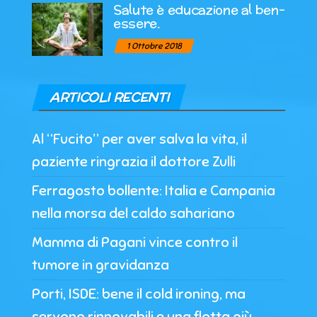
Salute è educazione al ben-
essere.
1 Ottobre 2018
ARTICOLI RECENTI
Al “Fucito” per aver salva la vita, il
paziente ringrazia il dottore Zulli
Ferragosto bollente: Italia e Campania
nella morsa del caldo sahariano
Mamma di Pagani vince contro il
tumore in gravidanza
Porti, ISDE: bene il cold ironing, ma
servono rinnovabili e una flotta più