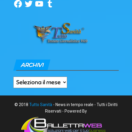
Facebook
Twitter
YouTube
Tumblr
ARCHIVI
Archivi
© 2018
Tutto Sanità
- News in tempo reale - Tutti i Diritti
Riservati - Powered By