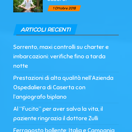
1 Ottobre 2018
ARTICOLI RECENTI
Sorrento, maxi controlli su charter e
imbarcazioni: verifiche fino a tarda
notte
Prestazioni di alta qualità nell’Azienda
Ospedaliera di Caserta con
l’angiografo biplano
Al “Fucito” per aver salva la vita, il
paziente ringrazia il dottore Zulli
Ferragosto bollente: Italia e Campania