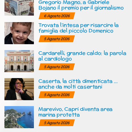
Gregorio Magno, a Gabriele
Bojano il premio per il giornalismo
6 Agosto 2026
Trovata l’intesa per risarcire la
famiglia del piccolo Domenico
5 Agosto 2026
Cardarelli, grande caldo: la parola
al cardiologo
5 Agosto 2026
Caserta, la città dimenticata …
anche da molti casertani
5 Agosto 2026
Marevivo, Capri diventa area
marina protetta
5 Agosto 2026