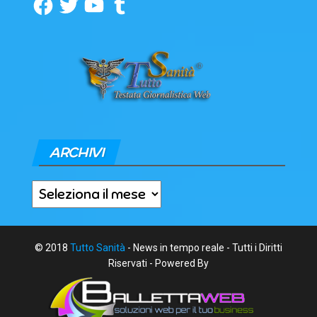
Facebook
Twitter
YouTube
Tumblr
ARCHIVI
Archivi
© 2018
Tutto Sanità
- News in tempo reale - Tutti i Diritti
Riservati - Powered By