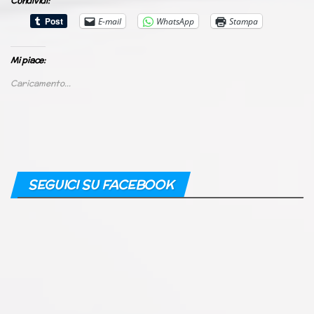
Condividi:
E-mail
WhatsApp
Stampa
Mi piace:
Caricamento...
SEGUICI SU FACEBOOK