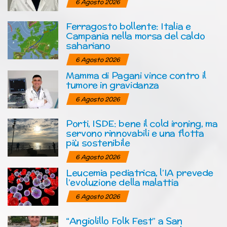
6 Agosto 2026
Ferragosto bollente: Italia e
Campania nella morsa del caldo
sahariano
6 Agosto 2026
Mamma di Pagani vince contro il
tumore in gravidanza
6 Agosto 2026
Porti, ISDE: bene il cold ironing, ma
servono rinnovabili e una flotta
più sostenibile
6 Agosto 2026
Leucemia pediatrica, l’IA prevede
l’evoluzione della malattia
6 Agosto 2026
“Angiolillo Folk Fest” a San