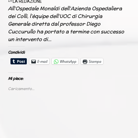
Di
LA REDAZIONE
All’Ospedale Monaldi dell’Azienda Ospedaliera
dei Colli, l’équipe dell’UOC di Chirurgia
Generale diretta dal professor Diego
Cuccurullo ha portato a termine con successo
un intervento di…
Condividi:
E-mail
WhatsApp
Stampa
Mi piace:
Caricamento...