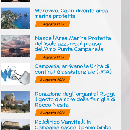
Marevivo, Capri diventa area
marina protetta
5 Agosto 2026
Nasce l’Area Marina Protetta
dell’isola azzurra, il plauso
dell’Amp Punta Campanella
5 Agosto 2026
Campania, arrivano le Unità di
continuità assistenziale (UCA)
5 Agosto 2026
Donazione degli organi al Ruggi,
il gesto d’amore della famiglia di
Rocco Nesta
5 Agosto 2026
Policlinico Vanvitelli, in
Campania nasce il primo bimbo