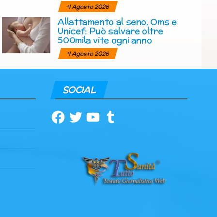
4 Agosto 2026
Allattamento al seno, Oms e
Unicef: Può salvare oltre
500mila vite ogni anno
4 Agosto 2026
SOCIAL
Facebook
Twitter
YouTube
Tumblr