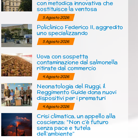
con metodica innovativa che
sostituisce la ventosa
5 Agosto 2026
Policlinico Federico II, aggredito
uno specializzando
5 Agosto 2026
Uova con sospetta
contaminazione dal salmonella
ritirate dal commercio
4 Agosto 2026
Neonatologia del Ruggi, il
Reggimento Guide dona nuovi
dispositivi per i prematuri
4 Agosto 2026
Crisi climatica, un appello alla
coscienza: “Non c’è futuro
senza pace e tutela
dell’ambiente”