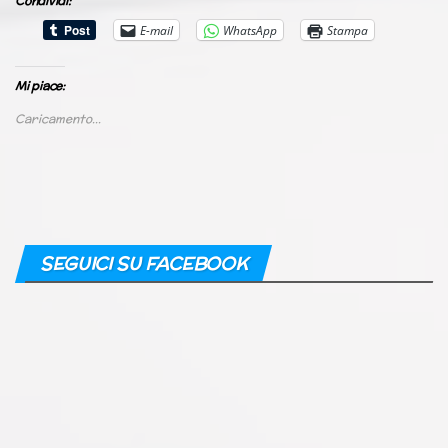
Condividi:
E-mail
WhatsApp
Stampa
Mi piace:
Caricamento...
SEGUICI SU FACEBOOK