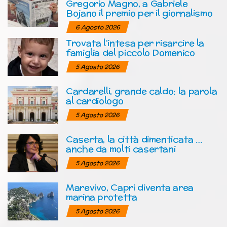
Gregorio Magno, a Gabriele
Bojano il premio per il giornalismo
6 Agosto 2026
Trovata l’intesa per risarcire la
famiglia del piccolo Domenico
5 Agosto 2026
Cardarelli, grande caldo: la parola
al cardiologo
5 Agosto 2026
Caserta, la città dimenticata …
anche da molti casertani
5 Agosto 2026
Marevivo, Capri diventa area
marina protetta
5 Agosto 2026