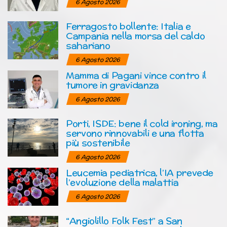
6 Agosto 2026
Ferragosto bollente: Italia e
Campania nella morsa del caldo
sahariano
6 Agosto 2026
Mamma di Pagani vince contro il
tumore in gravidanza
6 Agosto 2026
Porti, ISDE: bene il cold ironing, ma
servono rinnovabili e una flotta
più sostenibile
6 Agosto 2026
Leucemia pediatrica, l’IA prevede
l’evoluzione della malattia
6 Agosto 2026
“Angiolillo Folk Fest” a San