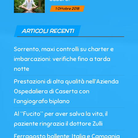
1 Ottobre 2018
ARTICOLI RECENTI
Sorrento, maxi controlli su charter e
imbarcazioni: verifiche fino a tarda
notte
Prestazioni di alta qualità nell’Azienda
Ospedaliera di Caserta con
l’angiografo biplano
Al “Fucito” per aver salva la vita, il
paziente ringrazia il dottore Zulli
Ferragosto bollente: Italia e Campania