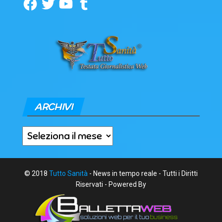
Facebook
Twitter
YouTube
Tumblr
ARCHIVI
Archivi
© 2018
Tutto Sanità
- News in tempo reale - Tutti i Diritti
Riservati - Powered By