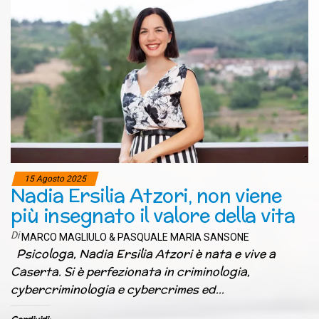
15 Agosto 2025
Nadia Ersilia Atzori, non viene
più insegnato il valore della vita
Di
MARCO MAGLIULO & PASQUALE MARIA SANSONE
Psicologa, Nadia Ersilia Atzori è nata e vive a
Caserta. Si è perfezionata in criminologia,
cybercriminologia e cybercrimes ed…