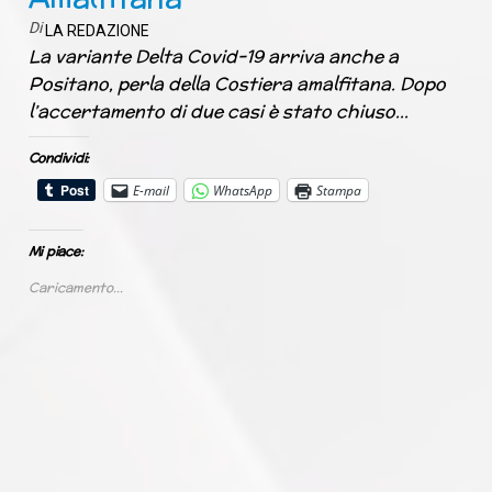
Di
LA REDAZIONE
La variante Delta Covid-19 arriva anche a
Positano, perla della Costiera amalfitana. Dopo
l’accertamento di due casi è stato chiuso…
Condividi:
E-mail
WhatsApp
Stampa
Mi piace:
Caricamento...