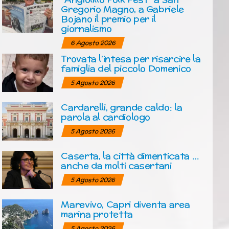
Gregorio Magno, a Gabriele
Bojano il premio per il
giornalismo
6 Agosto 2026
Trovata l’intesa per risarcire la
famiglia del piccolo Domenico
5 Agosto 2026
Cardarelli, grande caldo: la
parola al cardiologo
5 Agosto 2026
Caserta, la città dimenticata …
anche da molti casertani
5 Agosto 2026
Marevivo, Capri diventa area
marina protetta
5 Agosto 2026