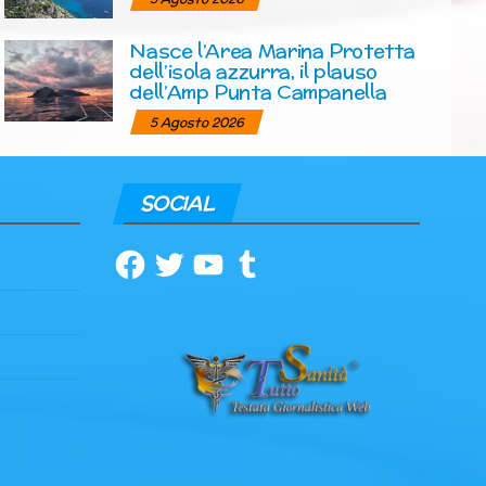
Nasce l’Area Marina Protetta
dell’isola azzurra, il plauso
dell’Amp Punta Campanella
5 Agosto 2026
SOCIAL
Facebook
Twitter
YouTube
Tumblr