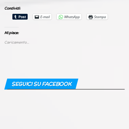
Condividi:
E-mail
WhatsApp
Stampa
Mi piace:
Caricamento...
SEGUICI SU FACEBOOK