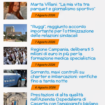
Marta Villani: “La mia vita tra
parquet e giornalismo sportivo”
7 Agosto 2026
“Ruggi”, raggiunto accordo
importante per l’ottimizzazione
delle relazioni sindacali
7 Agosto 2026
Regione Campania, deliberati 5
milioni di euro in più per la
formazione medica specialistica
7 Agosto 2026
Sorrento, maxi controlli su
charter e imbarcazioni: verifiche
fino a tarda notte
6 Agosto 2026
Prestazioni di alta qualità
nell’Azienda Ospedaliera di
Caserta con l’angiografo biplano