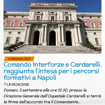
4 Settembre 2023
Comando Interforze e Cardarelli,
raggiunta l’intesa per i percorsi
formativi a Napoli
Di
LA REDAZIONE
Domani, 5 settembre alle ore 12.30, presso la
Direzione Generale dell’Ospedale Cardarelli si terrà
la firma dell’accordo tra il Comandante…