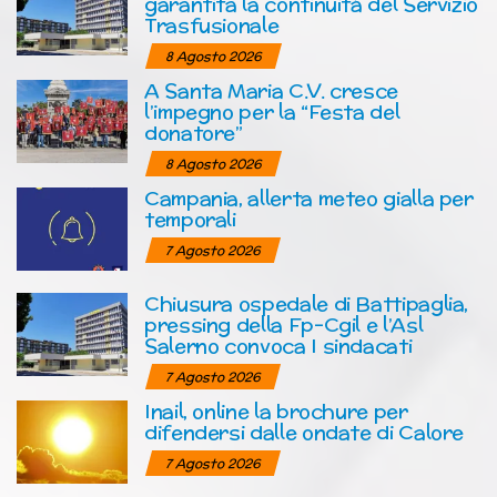
garantita la continuità del Servizio
Trasfusionale
8 Agosto 2026
A Santa Maria C.V. cresce
l’impegno per la “Festa del
donatore”
8 Agosto 2026
Campania, allerta meteo gialla per
temporali
7 Agosto 2026
Chiusura ospedale di Battipaglia,
pressing della Fp-Cgil e l’Asl
Salerno convoca I sindacati
7 Agosto 2026
Inail, online la brochure per
difendersi dalle ondate di Calore
7 Agosto 2026