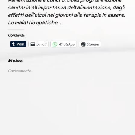
sanitaria all’importanza dell’alimentazione, dagli
effetti dell’alcol nei giovani alle terapie in essere.
Le malattie epatiche…
Condividi:
E-mail
WhatsApp
Stampa
Mi piace:
Caricamento...