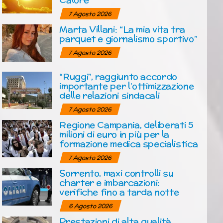
7 Agosto 2026
Marta Villani: “La mia vita tra
parquet e giornalismo sportivo”
7 Agosto 2026
“Ruggi”, raggiunto accordo
importante per l’ottimizzazione
delle relazioni sindacali
7 Agosto 2026
Regione Campania, deliberati 5
milioni di euro in più per la
formazione medica specialistica
7 Agosto 2026
Sorrento, maxi controlli su
charter e imbarcazioni:
verifiche fino a tarda notte
6 Agosto 2026
Prestazioni di alta qualità