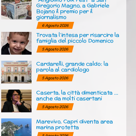
Gregorio Magno, a Gabriele
Bojano il premio per il
giornalismo
6 Agosto 2026
Trovata l’intesa per risarcire la
famiglia del piccolo Domenico
5 Agosto 2026
Cardarelli, grande caldo: la
parola al cardiologo
5 Agosto 2026
Caserta, la città dimenticata …
anche da molti casertani
5 Agosto 2026
Marevivo, Capri diventa area
marina protetta
5 Agosto 2026