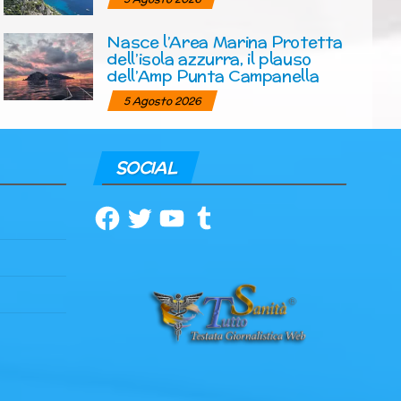
Nasce l’Area Marina Protetta
dell’isola azzurra, il plauso
dell’Amp Punta Campanella
5 Agosto 2026
SOCIAL
Facebook
Twitter
YouTube
Tumblr