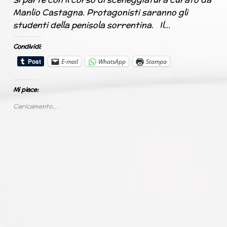
Manlio Castagna. Protagonisti saranno gli
studenti della penisola sorrentina. Il…
Condividi:
E-mail
WhatsApp
Stampa
Mi piace:
Caricamento...