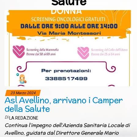
Salute
23 Marzo 2024
Asl Avellino, arrivano i Camper
della Salute
Di
LA REDAZIONE
Continua l’impegno dell’Azienda Sanitaria Locale di
Avellino, guidata dal Direttore Generale Mario