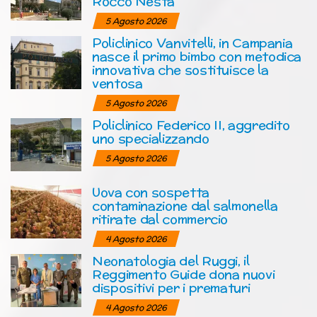
Rocco Nesta
5 Agosto 2026
Policlinico Vanvitelli, in Campania
nasce il primo bimbo con metodica
innovativa che sostituisce la
ventosa
5 Agosto 2026
Policlinico Federico II, aggredito
uno specializzando
5 Agosto 2026
Uova con sospetta
contaminazione dal salmonella
ritirate dal commercio
4 Agosto 2026
Neonatologia del Ruggi, il
Reggimento Guide dona nuovi
dispositivi per i prematuri
4 Agosto 2026