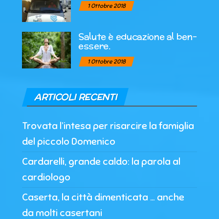
1 Ottobre 2018
Salute è educazione al ben-
essere.
1 Ottobre 2018
ARTICOLI RECENTI
Trovata l’intesa per risarcire la famiglia
del piccolo Domenico
Cardarelli, grande caldo: la parola al
cardiologo
Caserta, la città dimenticata … anche
da molti casertani