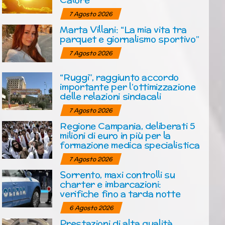
7 Agosto 2026
Marta Villani: “La mia vita tra
parquet e giornalismo sportivo”
7 Agosto 2026
“Ruggi”, raggiunto accordo
importante per l’ottimizzazione
delle relazioni sindacali
7 Agosto 2026
Regione Campania, deliberati 5
milioni di euro in più per la
formazione medica specialistica
7 Agosto 2026
Sorrento, maxi controlli su
charter e imbarcazioni:
verifiche fino a tarda notte
6 Agosto 2026
Prestazioni di alta qualità