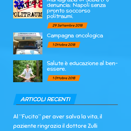
denuncia: Napoli senza
pronto soccorso
politraumi.
29 Settembre 2018
Campagna oncologica
1 Ottobre 2018
Salute è educazione al ben-
essere.
1 Ottobre 2018
ARTICOLI RECENTI
Al “Fucito” per aver salva la vita, il
paziente ringrazia il dottore Zulli