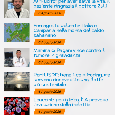
Al “Fucito” per aver salva la vita, il
paziente ringrazia il dottore Zulli
6 Agosto 2026
Ferragosto bollente: Italia e
Campania nella morsa del caldo
sahariano
6 Agosto 2026
Mamma di Pagani vince contro il
tumore in gravidanza
6 Agosto 2026
Porti, ISDE: bene il cold ironing, ma
servono rinnovabili e una flotta
più sostenibile
6 Agosto 2026
Leucemia pediatrica, l’IA prevede
l’evoluzione della malattia
6 Agosto 2026