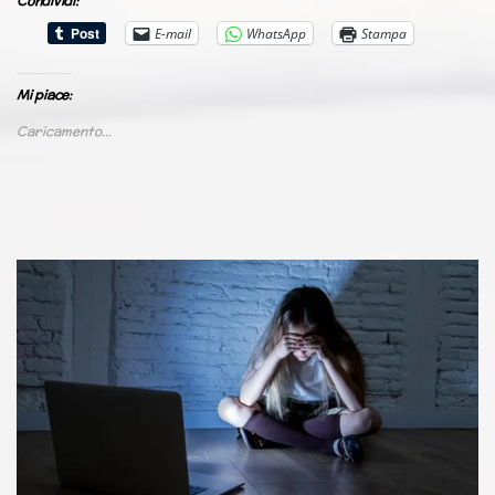
Condividi:
E-mail
WhatsApp
Stampa
Mi piace:
Caricamento...