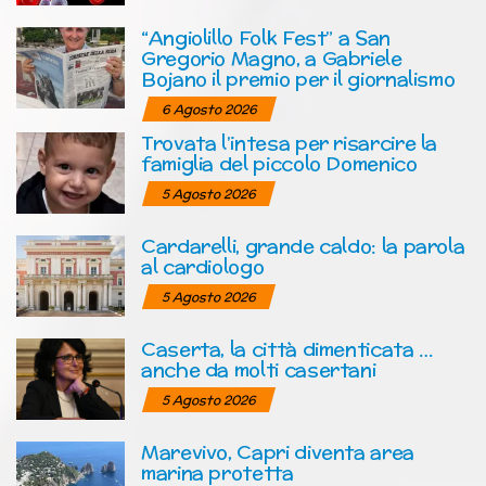
“Angiolillo Folk Fest” a San
Gregorio Magno, a Gabriele
Bojano il premio per il giornalismo
6 Agosto 2026
Trovata l’intesa per risarcire la
famiglia del piccolo Domenico
5 Agosto 2026
Cardarelli, grande caldo: la parola
al cardiologo
5 Agosto 2026
Caserta, la città dimenticata …
anche da molti casertani
5 Agosto 2026
Marevivo, Capri diventa area
marina protetta