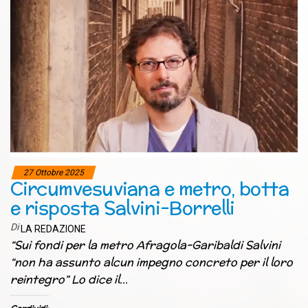
27 Ottobre 2025
Circumvesuviana e metro, botta
e risposta Salvini-Borrelli
Di
LA REDAZIONE
“Sui fondi per la metro Afragola-Garibaldi Salvini
“non ha assunto alcun impegno concreto per il loro
reintegro” Lo dice il…