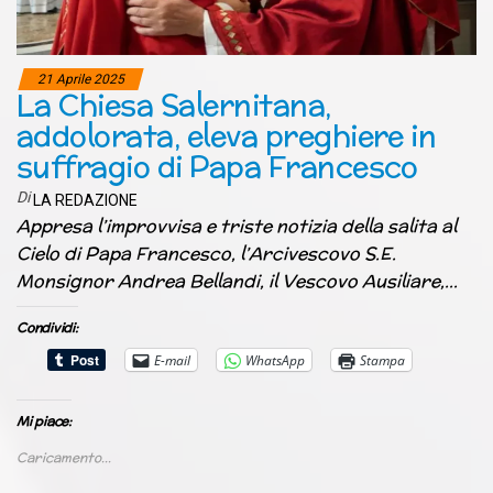
21 Aprile 2025
La Chiesa Salernitana,
addolorata, eleva preghiere in
suffragio di Papa Francesco
Di
LA REDAZIONE
Appresa l’improvvisa e triste notizia della salita al
Cielo di Papa Francesco, l’Arcivescovo S.E.
Monsignor Andrea Bellandi, il Vescovo Ausiliare,…
Condividi:
E-mail
WhatsApp
Stampa
Mi piace:
Caricamento...