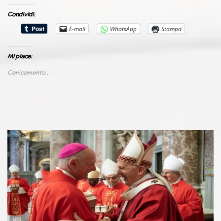
Condividi:
E-mail
WhatsApp
Stampa
Mi piace:
Caricamento...