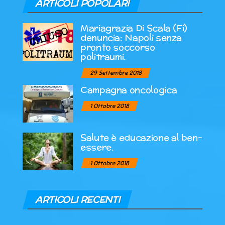
ARTICOLI POPOLARI
Mariagrazia Di Scala (Fi)
denuncia: Napoli senza
pronto soccorso
politraumi.
29 Settembre 2018
Campagna oncologica
1 Ottobre 2018
Salute è educazione al ben-
essere.
1 Ottobre 2018
ARTICOLI RECENTI