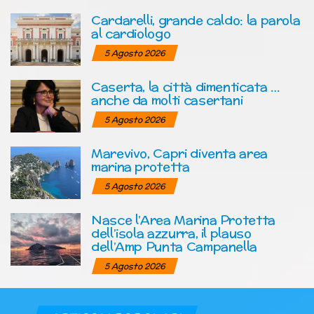
Cardarelli, grande caldo: la parola
al cardiologo
5 Agosto 2026
Caserta, la città dimenticata …
anche da molti casertani
5 Agosto 2026
Marevivo, Capri diventa area
marina protetta
5 Agosto 2026
Nasce l’Area Marina Protetta
dell’isola azzurra, il plauso
dell’Amp Punta Campanella
5 Agosto 2026