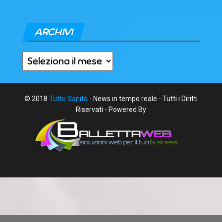
ARCHIVI
Archivi
© 2018
Tutto Sanità
- News in tempo reale - Tutti i Diritti
Riservati - Powered By