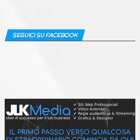
SEGUICI SU FACEBOOK