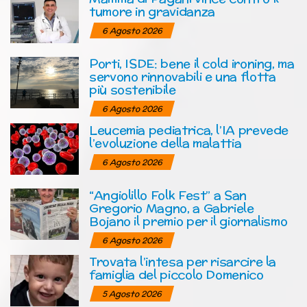
tumore in gravidanza
6 Agosto 2026
Porti, ISDE: bene il cold ironing, ma
servono rinnovabili e una flotta
più sostenibile
6 Agosto 2026
Leucemia pediatrica, l’IA prevede
l’evoluzione della malattia
6 Agosto 2026
“Angiolillo Folk Fest” a San
Gregorio Magno, a Gabriele
Bojano il premio per il giornalismo
6 Agosto 2026
Trovata l’intesa per risarcire la
famiglia del piccolo Domenico
5 Agosto 2026