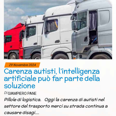
29 Novembre 2024
Carenza autisti, l’intelligenza
artificiale può far parte della
soluzione
Di
GIAMPIERO PANE
Pillole di logistica. Oggi la carenza di autisti nel
settore del trasporto merci su strada continua a
causare disagi.…