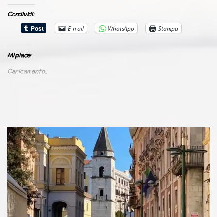
Condividi:
E-mail
WhatsApp
Stampa
Mi piace:
Caricamento...