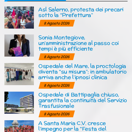
Asl Salerno, protesta dei precari
sotto la “Prefettura”
8 Agosto 2026
Sonia Montegiove,
un’amministrazione al passo coi
tempi è più efficiente
8 Agosto 2026
Ospedale del Mare, la proctologia
diventa “su misura”: in ambulatorio
arriva anche l’ipnosi clinica
8 Agosto 2026
Ospedale di Battipaglia chiuso,
garantita la continuità del Servizio
Trasfusionale
8 Agosto 2026
A Santa Maria C.V. cresce
l’impegno per la “Festa del