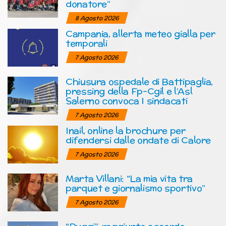
donatore”
8 Agosto 2026
Campania, allerta meteo gialla per
temporali
7 Agosto 2026
Chiusura ospedale di Battipaglia,
pressing della Fp-Cgil e l’Asl
Salerno convoca I sindacati
7 Agosto 2026
Inail, online la brochure per
difendersi dalle ondate di Calore
7 Agosto 2026
Marta Villani: “La mia vita tra
parquet e giornalismo sportivo”
7 Agosto 2026