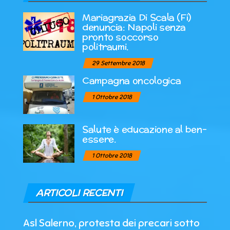
Mariagrazia Di Scala (Fi)
denuncia: Napoli senza
pronto soccorso
politraumi.
29 Settembre 2018
Campagna oncologica
1 Ottobre 2018
Salute è educazione al ben-
essere.
1 Ottobre 2018
ARTICOLI RECENTI
Asl Salerno, protesta dei precari sotto