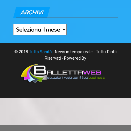
ARCHIVI
Archivi
© 2018
Tutto Sanità
- News in tempo reale - Tutti i Diritti
Riservati - Powered By