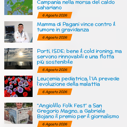
Campania nella morsa del caldo
sahariano
6 Agosto 2026
Mamma di Pagani vince contro il
tumore in gravidanza
6 Agosto 2026
Porti, ISDE: bene il cold ironing, ma
servono rinnovabili e una flotta
più sostenibile
6 Agosto 2026
Leucemia pediatrica, l’IA prevede
l’evoluzione della malattia
6 Agosto 2026
“Angiolillo Folk Fest” a San
Gregorio Magno, a Gabriele
Bojano il premio per il giornalismo
6 Agosto 2026