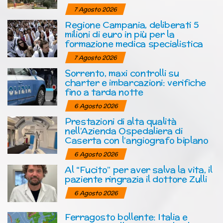
7 Agosto 2026
Regione Campania, deliberati 5
milioni di euro in più per la
formazione medica specialistica
7 Agosto 2026
Sorrento, maxi controlli su
charter e imbarcazioni: verifiche
fino a tarda notte
6 Agosto 2026
Prestazioni di alta qualità
nell’Azienda Ospedaliera di
Caserta con l’angiografo biplano
6 Agosto 2026
Al “Fucito” per aver salva la vita, il
paziente ringrazia il dottore Zulli
6 Agosto 2026
Ferragosto bollente: Italia e