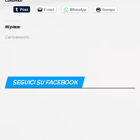
Condividi:
E-mail
WhatsApp
Stampa
Mi piace:
Caricamento...
SEGUICI SU FACEBOOK