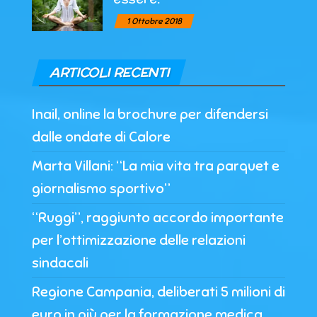
1 Ottobre 2018
ARTICOLI RECENTI
Inail, online la brochure per difendersi
dalle ondate di Calore
Marta Villani: “La mia vita tra parquet e
giornalismo sportivo”
“Ruggi”, raggiunto accordo importante
per l’ottimizzazione delle relazioni
sindacali
Regione Campania, deliberati 5 milioni di
euro in più per la formazione medica