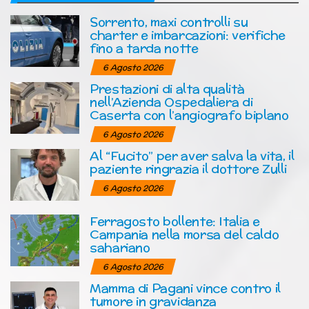
Sorrento, maxi controlli su
charter e imbarcazioni: verifiche
fino a tarda notte
6 Agosto 2026
Prestazioni di alta qualità
nell’Azienda Ospedaliera di
Caserta con l’angiografo biplano
6 Agosto 2026
Al “Fucito” per aver salva la vita, il
paziente ringrazia il dottore Zulli
6 Agosto 2026
Ferragosto bollente: Italia e
Campania nella morsa del caldo
sahariano
6 Agosto 2026
Mamma di Pagani vince contro il
tumore in gravidanza