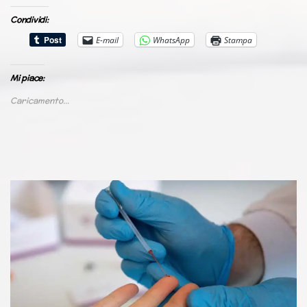
Condividi:
E-mail
WhatsApp
Stampa
Mi piace:
Caricamento...