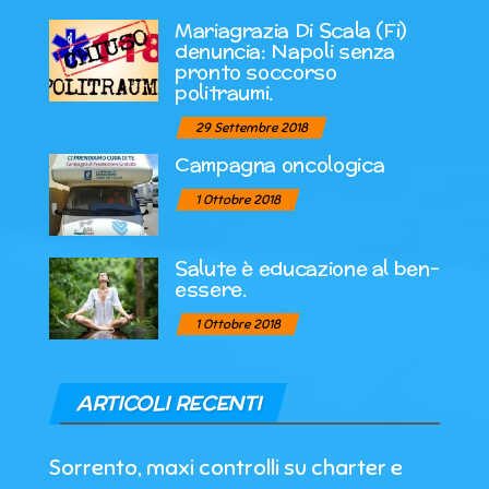
Mariagrazia Di Scala (Fi)
denuncia: Napoli senza
pronto soccorso
politraumi.
29 Settembre 2018
Campagna oncologica
1 Ottobre 2018
Salute è educazione al ben-
essere.
1 Ottobre 2018
ARTICOLI RECENTI
Sorrento, maxi controlli su charter e