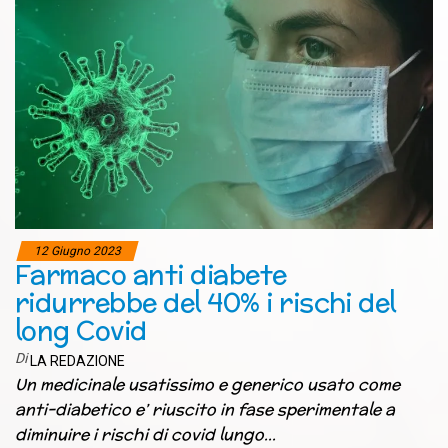
12 Giugno 2023
Farmaco anti diabete
ridurrebbe del 40% i rischi del
long Covid
Di
LA REDAZIONE
Un medicinale usatissimo e generico usato come
anti-diabetico e’ riuscito in fase sperimentale a
diminuire i rischi di covid lungo…