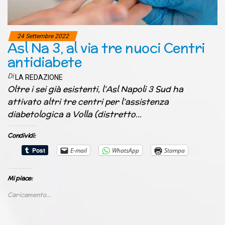
24 Settembre 2022
Asl Na 3, al via tre nuoci Centri
antidiabete
Di
LA REDAZIONE
Oltre i sei già esistenti, l’Asl Napoli 3 Sud ha
attivato altri tre centri per l’assistenza
diabetologica a Volla (distretto…
Condividi:
E-mail
WhatsApp
Stampa
Mi piace:
Caricamento...