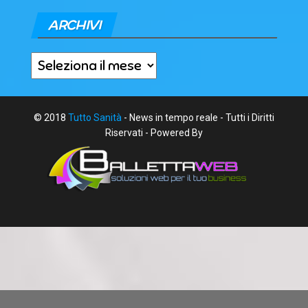
ARCHIVI
Archivi
© 2018
Tutto Sanità
- News in tempo reale - Tutti i Diritti
Riservati - Powered By