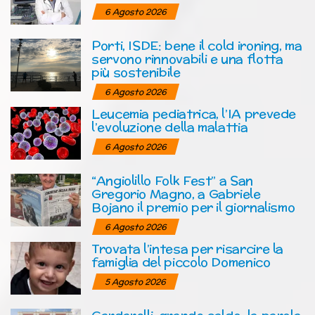
6 Agosto 2026
Porti, ISDE: bene il cold ironing, ma
servono rinnovabili e una flotta
più sostenibile
6 Agosto 2026
Leucemia pediatrica, l’IA prevede
l’evoluzione della malattia
6 Agosto 2026
“Angiolillo Folk Fest” a San
Gregorio Magno, a Gabriele
Bojano il premio per il giornalismo
6 Agosto 2026
Trovata l’intesa per risarcire la
famiglia del piccolo Domenico
5 Agosto 2026