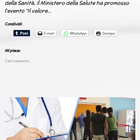
della Sanità, il Ministero della Salute ha promosso
l’evento “Il valore…
Condividi:
E-mail
WhatsApp
Stampa
Mi piace:
Caricamento...