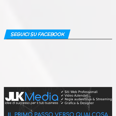
SEGUICI SU FACEBOOK