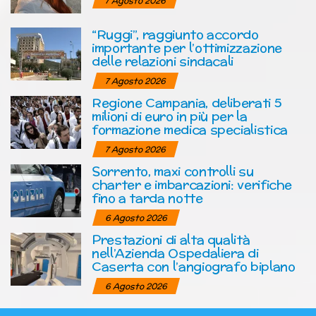
7 Agosto 2026
“Ruggi”, raggiunto accordo
importante per l’ottimizzazione
delle relazioni sindacali
7 Agosto 2026
Regione Campania, deliberati 5
milioni di euro in più per la
formazione medica specialistica
7 Agosto 2026
Sorrento, maxi controlli su
charter e imbarcazioni: verifiche
fino a tarda notte
6 Agosto 2026
Prestazioni di alta qualità
nell’Azienda Ospedaliera di
Caserta con l’angiografo biplano
6 Agosto 2026