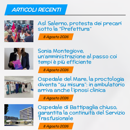
ARTICOLI RECENTI
Asl Salerno, protesta dei precari
sotto la “Prefettura”
8 Agosto 2026
Sonia Montegiove,
un’amministrazione al passo coi
tempi è più efficiente
8 Agosto 2026
Ospedale del Mare, la proctologia
diventa “su misura”: in ambulatorio
arriva anche l’ipnosi clinica
8 Agosto 2026
Ospedale di Battipaglia chiuso,
garantita la continuità del Servizio
Trasfusionale
8 Agosto 2026