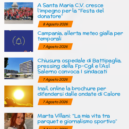
A Santa Maria C.V. cresce
l’impegno per la “Festa del
donatore”
8 Agosto 2026
Campania, allerta meteo gialla per
temporali
7 Agosto 2026
Chiusura ospedale di Battipaglia,
pressing della Fp-Cgil e l’Asl
Salerno convoca I sindacati
7 Agosto 2026
Inail, online la brochure per
difendersi dalle ondate di Calore
7 Agosto 2026
Marta Villani: “La mia vita tra
parquet e giornalismo sportivo”