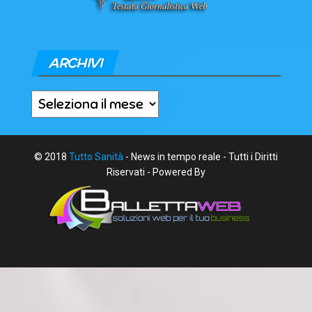
ARCHIVI
Archivi
© 2018
Tutto Sanità
- News in tempo reale - Tutti i Diritti
Riservati - Powered By