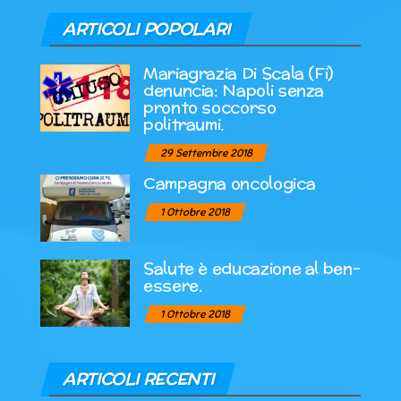
ARTICOLI POPOLARI
Mariagrazia Di Scala (Fi)
denuncia: Napoli senza
pronto soccorso
politraumi.
29 Settembre 2018
Campagna oncologica
1 Ottobre 2018
Salute è educazione al ben-
essere.
1 Ottobre 2018
ARTICOLI RECENTI