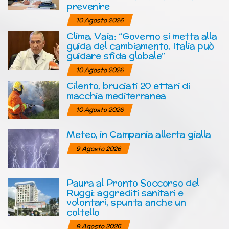
prevenire
10 Agosto 2026
Clima, Vaia: “Governo si metta alla
guida del cambiamento, Italia può
guidare sfida globale”
10 Agosto 2026
Cilento, bruciati 20 ettari di
macchia mediterranea
10 Agosto 2026
Meteo, in Campania allerta gialla
9 Agosto 2026
Paura al Pronto Soccorso del
Ruggi: aggrediti sanitari e
volontari, spunta anche un
coltello
9 Agosto 2026