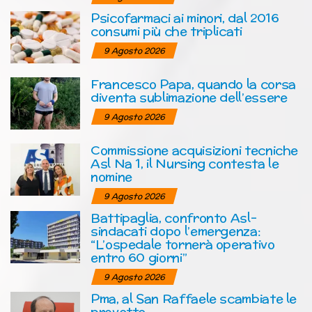
Psicofarmaci ai minori, dal 2016
consumi più che triplicati
9 Agosto 2026
Francesco Papa, quando la corsa
diventa sublimazione dell’essere
9 Agosto 2026
Commissione acquisizioni tecniche
Asl Na 1, il Nursing contesta le
nomine
9 Agosto 2026
Battipaglia, confronto Asl-
sindacati dopo l’emergenza:
“L’ospedale tornerà operativo
entro 60 giorni”
9 Agosto 2026
Pma, al San Raffaele scambiate le
provette