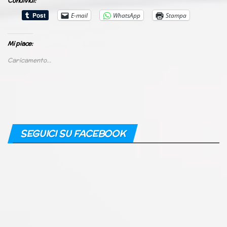
Condividi:
E-mail
WhatsApp
Stampa
Mi piace:
Caricamento...
SEGUICI SU FACEBOOK