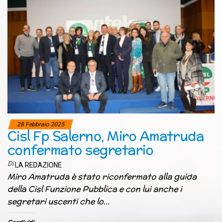
28 Febbraio 2025
Cisl Fp Salerno, Miro Amatruda
confermato segretario
Di
LA REDAZIONE
Miro Amatruda è stato riconfermato alla guida
della Cisl Funzione Pubblica e con lui anche i
segretari uscenti che lo…