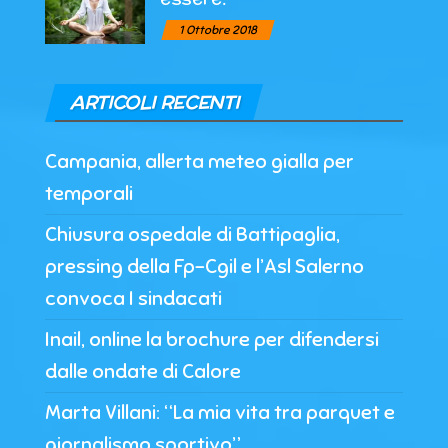
1 Ottobre 2018
ARTICOLI RECENTI
Campania, allerta meteo gialla per
temporali
Chiusura ospedale di Battipaglia,
pressing della Fp-Cgil e l’Asl Salerno
convoca I sindacati
Inail, online la brochure per difendersi
dalle ondate di Calore
Marta Villani: “La mia vita tra parquet e
giornalismo sportivo”