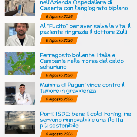
nell’Azienda Ospedaliera di
Caserta con l’angiografo biplano
6 Agosto 2026
Al “Fucito” per aver salva la vita, il
paziente ringrazia il dottore Zulli
6 Agosto 2026
Ferragosto bollente: Italia e
Campania nella morsa del caldo
sahariano
6 Agosto 2026
Mamma di Pagani vince contro il
tumore in gravidanza
6 Agosto 2026
Porti, ISDE: bene il cold ironing, ma
servono rinnovabili e una flotta
più sostenibile
6 Agosto 2026