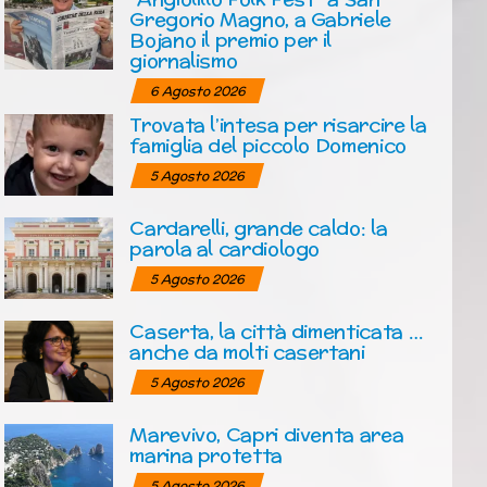
Gregorio Magno, a Gabriele
Bojano il premio per il
giornalismo
6 Agosto 2026
Trovata l’intesa per risarcire la
famiglia del piccolo Domenico
5 Agosto 2026
Cardarelli, grande caldo: la
parola al cardiologo
5 Agosto 2026
Caserta, la città dimenticata …
anche da molti casertani
5 Agosto 2026
Marevivo, Capri diventa area
marina protetta
5 Agosto 2026