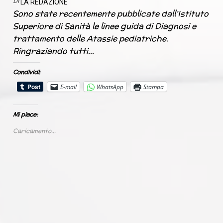
Di
LA REDAZIONE
Sono state recentemente pubblicate dall’Istituto
Superiore di Sanità le linee guida di Diagnosi e
trattamento delle Atassie pediatriche.
Ringraziando tutti…
Condividi:
E-mail
WhatsApp
Stampa
Mi piace:
Caricamento...