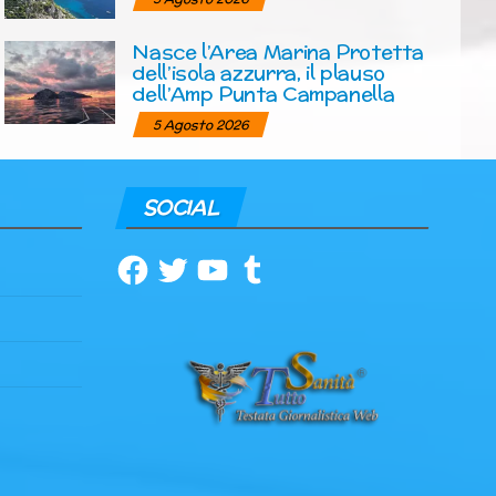
Nasce l’Area Marina Protetta
dell’isola azzurra, il plauso
dell’Amp Punta Campanella
5 Agosto 2026
SOCIAL
Facebook
Twitter
YouTube
Tumblr