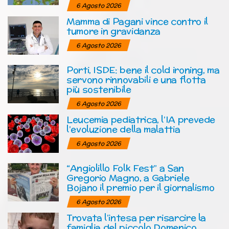
6 Agosto 2026
Mamma di Pagani vince contro il
tumore in gravidanza
6 Agosto 2026
Porti, ISDE: bene il cold ironing, ma
servono rinnovabili e una flotta
più sostenibile
6 Agosto 2026
Leucemia pediatrica, l’IA prevede
l’evoluzione della malattia
6 Agosto 2026
“Angiolillo Folk Fest” a San
Gregorio Magno, a Gabriele
Bojano il premio per il giornalismo
6 Agosto 2026
Trovata l’intesa per risarcire la
famiglia del piccolo Domenico