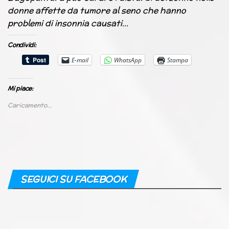
donne affette da tumore al seno che hanno
problemi di insonnia causati…
Condividi:
E-mail
WhatsApp
Stampa
Mi piace:
Caricamento...
SEGUICI SU FACEBOOK