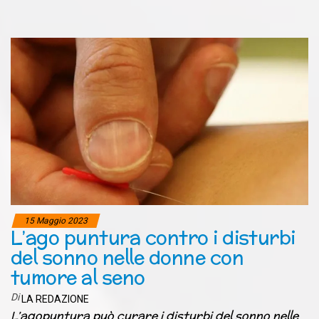
15 Maggio 2023
L’ago puntura contro i disturbi
del sonno nelle donne con
tumore al seno
Di
LA REDAZIONE
L’agopuntura può curare i disturbi del sonno nelle