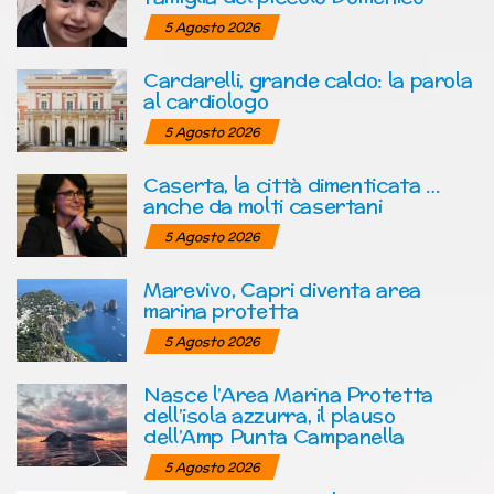
5 Agosto 2026
Cardarelli, grande caldo: la parola
al cardiologo
5 Agosto 2026
Caserta, la città dimenticata …
anche da molti casertani
5 Agosto 2026
Marevivo, Capri diventa area
marina protetta
5 Agosto 2026
Nasce l’Area Marina Protetta
dell’isola azzurra, il plauso
dell’Amp Punta Campanella
5 Agosto 2026