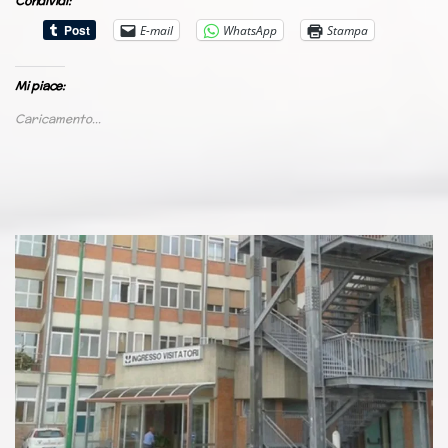
Condividi:
E-mail
WhatsApp
Stampa
Mi piace:
Caricamento...