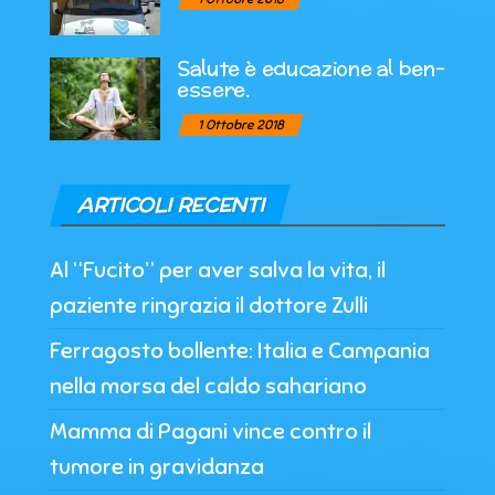
Salute è educazione al ben-
essere.
1 Ottobre 2018
ARTICOLI RECENTI
Al “Fucito” per aver salva la vita, il
paziente ringrazia il dottore Zulli
Ferragosto bollente: Italia e Campania
nella morsa del caldo sahariano
Mamma di Pagani vince contro il
tumore in gravidanza