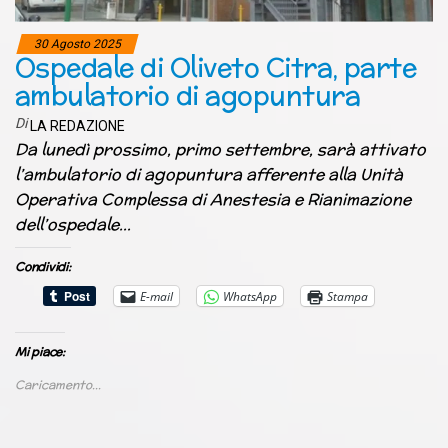
30 Agosto 2025
Ospedale di Oliveto Citra, parte
ambulatorio di agopuntura
Di
LA REDAZIONE
Da lunedì prossimo, primo settembre, sarà attivato
l’ambulatorio di agopuntura afferente alla Unità
Operativa Complessa di Anestesia e Rianimazione
dell’ospedale…
Condividi:
E-mail
WhatsApp
Stampa
Mi piace:
Caricamento...