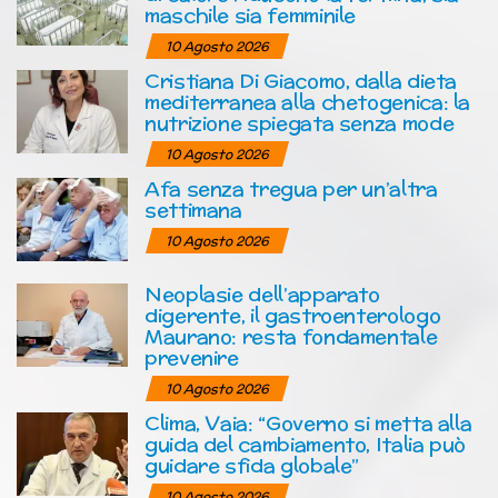
maschile sia femminile
10 Agosto 2026
Cristiana Di Giacomo, dalla dieta
mediterranea alla chetogenica: la
nutrizione spiegata senza mode
10 Agosto 2026
Afa senza tregua per un’altra
settimana
10 Agosto 2026
Neoplasie dell’apparato
digerente, il gastroenterologo
Maurano: resta fondamentale
prevenire
10 Agosto 2026
Clima, Vaia: “Governo si metta alla
guida del cambiamento, Italia può
guidare sfida globale”
10 Agosto 2026