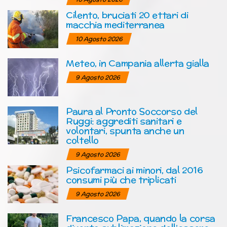
Cilento, bruciati 20 ettari di
macchia mediterranea
10 Agosto 2026
Meteo, in Campania allerta gialla
9 Agosto 2026
Paura al Pronto Soccorso del
Ruggi: aggrediti sanitari e
volontari, spunta anche un
coltello
9 Agosto 2026
Psicofarmaci ai minori, dal 2016
consumi più che triplicati
9 Agosto 2026
Francesco Papa, quando la corsa