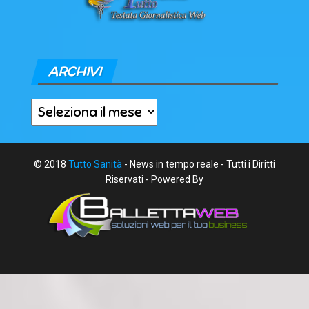
ARCHIVI
Archivi
© 2018
Tutto Sanità
- News in tempo reale - Tutti i Diritti
Riservati - Powered By