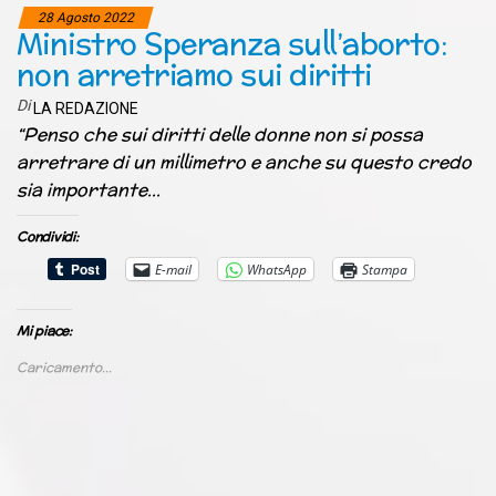
28 Agosto 2022
Ministro Speranza sull’aborto:
non arretriamo sui diritti
Di
LA REDAZIONE
“Penso che sui diritti delle donne non si possa
arretrare di un millimetro e anche su questo credo
sia importante…
Condividi:
E-mail
WhatsApp
Stampa
Mi piace:
Caricamento...