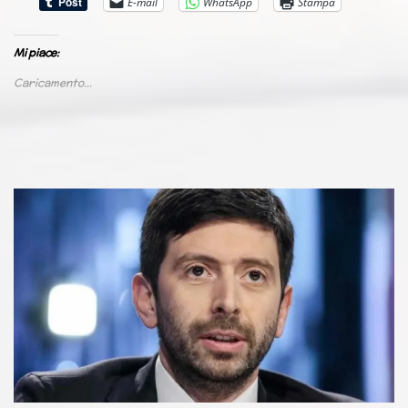
E-mail
WhatsApp
Stampa
Mi piace:
Caricamento...