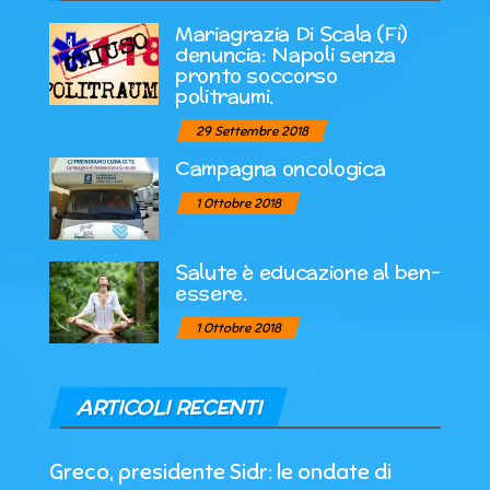
Mariagrazia Di Scala (Fi)
denuncia: Napoli senza
pronto soccorso
politraumi.
29 Settembre 2018
Campagna oncologica
1 Ottobre 2018
Salute è educazione al ben-
essere.
1 Ottobre 2018
ARTICOLI RECENTI
Greco, presidente Sidr: le ondate di