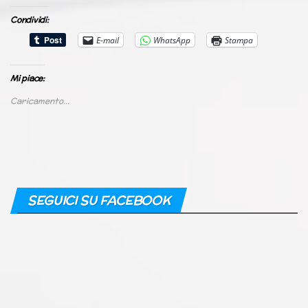
Condividi:
E-mail
WhatsApp
Stampa
Mi piace:
Caricamento...
SEGUICI SU FACEBOOK