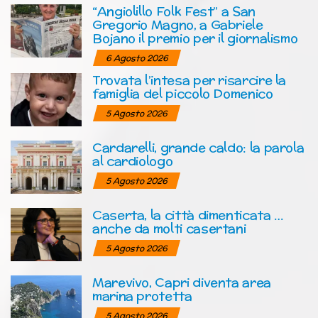
“Angiolillo Folk Fest” a San
Gregorio Magno, a Gabriele
Bojano il premio per il giornalismo
6 Agosto 2026
Trovata l’intesa per risarcire la
famiglia del piccolo Domenico
5 Agosto 2026
Cardarelli, grande caldo: la parola
al cardiologo
5 Agosto 2026
Caserta, la città dimenticata …
anche da molti casertani
5 Agosto 2026
Marevivo, Capri diventa area
marina protetta
5 Agosto 2026