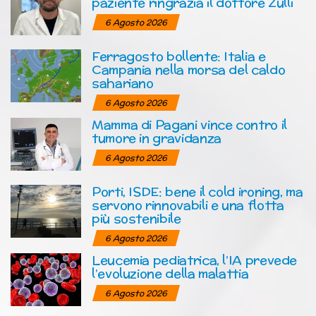
paziente ringrazia il dottore Zulli
6 Agosto 2026
Ferragosto bollente: Italia e
Campania nella morsa del caldo
sahariano
6 Agosto 2026
Mamma di Pagani vince contro il
tumore in gravidanza
6 Agosto 2026
Porti, ISDE: bene il cold ironing, ma
servono rinnovabili e una flotta
più sostenibile
6 Agosto 2026
Leucemia pediatrica, l’IA prevede
l’evoluzione della malattia
6 Agosto 2026