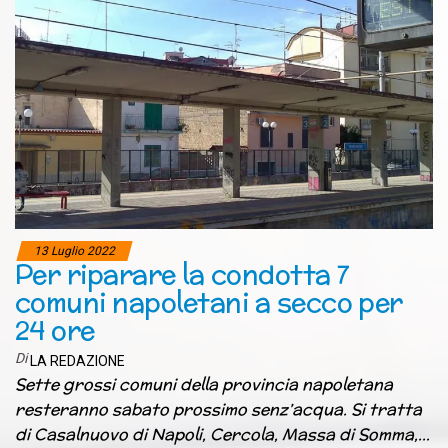
13 Luglio 2022
Per riparare la condotta 7
comuni napoletani a secco per
24 ore
Di
LA REDAZIONE
Sette grossi comuni della provincia napoletana
resteranno sabato prossimo senz’acqua. Si tratta
di Casalnuovo di Napoli, Cercola, Massa di Somma,…