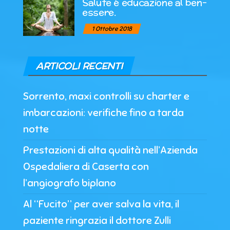
Salute è educazione al ben-
essere.
1 Ottobre 2018
ARTICOLI RECENTI
Sorrento, maxi controlli su charter e
imbarcazioni: verifiche fino a tarda
notte
Prestazioni di alta qualità nell’Azienda
Ospedaliera di Caserta con
l’angiografo biplano
Al “Fucito” per aver salva la vita, il
paziente ringrazia il dottore Zulli