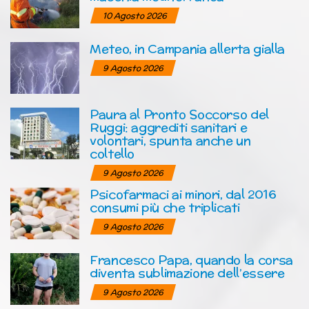
10 Agosto 2026
Meteo, in Campania allerta gialla
9 Agosto 2026
Paura al Pronto Soccorso del
Ruggi: aggrediti sanitari e
volontari, spunta anche un
coltello
9 Agosto 2026
Psicofarmaci ai minori, dal 2016
consumi più che triplicati
9 Agosto 2026
Francesco Papa, quando la corsa
diventa sublimazione dell’essere
9 Agosto 2026