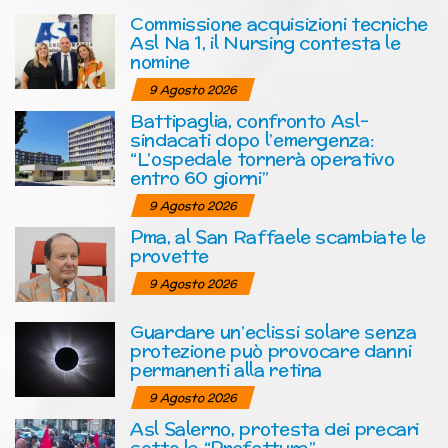
Commissione acquisizioni tecniche
Asl Na 1, il Nursing contesta le
nomine
9 Agosto 2026
Battipaglia, confronto Asl-
sindacati dopo l’emergenza:
“L’ospedale tornerà operativo
entro 60 giorni”
9 Agosto 2026
Pma, al San Raffaele scambiate le
provette
9 Agosto 2026
Guardare un’eclissi solare senza
protezione può provocare danni
permanenti alla retina
9 Agosto 2026
Asl Salerno, protesta dei precari
sotto la “Prefettura”