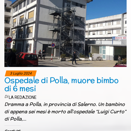
3 Luglio 2024
Ospedale di Polla, muore bimbo
di 6 mesi
Di
LA REDAZIONE
Dramma a Polla, in provincia di Salerno. Un bambino
di appena sei mesi è morto all’ospedale “Luigi Curto”
di Polla,…