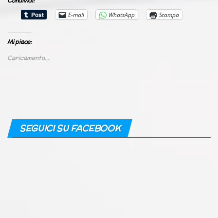
Condividi:
E-mail
WhatsApp
Stampa
Mi piace:
Caricamento...
SEGUICI SU FACEBOOK