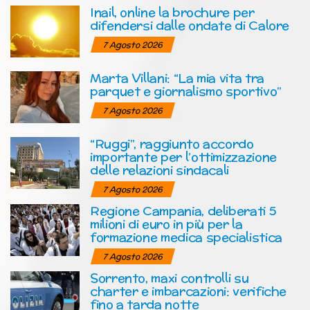
Inail, online la brochure per
difendersi dalle ondate di Calore
7 Agosto 2026
Marta Villani: “La mia vita tra
parquet e giornalismo sportivo”
7 Agosto 2026
“Ruggi”, raggiunto accordo
importante per l’ottimizzazione
delle relazioni sindacali
7 Agosto 2026
Regione Campania, deliberati 5
milioni di euro in più per la
formazione medica specialistica
7 Agosto 2026
Sorrento, maxi controlli su
charter e imbarcazioni: verifiche
fino a tarda notte