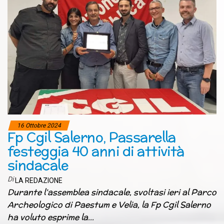
16 Ottobre 2024
Fp Cgil Salerno, Passarella
festeggia 40 anni di attività
sindacale
Di
LA REDAZIONE
Durante l’assemblea sindacale, svoltasi ieri al Parco
Archeologico di Paestum e Velia, la Fp Cgil Salerno
ha voluto esprime la…