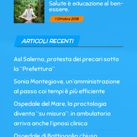
Salute è educazione al ben-
essere.
1 Ottobre 2018
ARTICOLI RECENTI
Asl Salerno, protesta dei precari sotto
la “Prefettura”
Sonia Montegiove, un’amministrazione
al passo coi tempi è più efficiente
Ospedale del Mare, la proctologia
diventa “su misura”: in ambulatorio
arriva anche l’ipnosi clinica
Ospedale di Battipaglia chiuso,