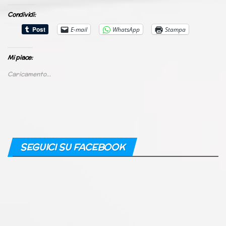
Condividi:
E-mail
WhatsApp
Stampa
Mi piace:
Caricamento...
SEGUICI SU FACEBOOK