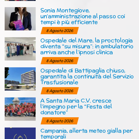
Sonia Montegiove,
un’amministrazione al passo coi
tempi è più efficiente
8 Agosto 2026
Ospedale del Mare, la proctologia
diventa “su misura”: in ambulatorio
arriva anche l’ipnosi clinica
8 Agosto 2026
Ospedale di Battipaglia chiuso,
garantita la continuità del Servizio
Trasfusionale
8 Agosto 2026
A Santa Maria C.V. cresce
l’impegno per la “Festa del
donatore”
8 Agosto 2026
Campania, allerta meteo gialla per
temporali