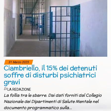
31 Marzo 2025
Ciambriello, il 15% dei detenuti
soffre di disturbi psichiatrici
gravi
Di
LA REDAZIONE
La follia tra le sbarre. Dai dati forniti dal Collegio
Nazionale dei Dipartimenti di Salute Mentale nel
documento programmatico sulla…