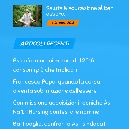
Salute è educazione al ben-
essere.
1 Ottobre 2018
ARTICOLI RECENTI
Psicofarmaci ai minori, dal 2016
consumi più che triplicati
Francesco Papa, quando la corsa
diventa sublimazione dell’essere
Commissione acquisizioni tecniche Asl
Na 1, il Nursing contesta le nomine
Battipaglia, confronto Asl-sindacati