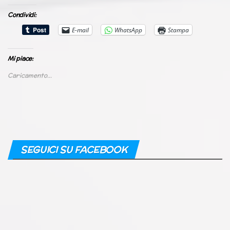
Condividi:
E-mail
WhatsApp
Stampa
Mi piace:
Caricamento...
SEGUICI SU FACEBOOK