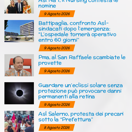
nomine
9 Agosto 2026
Battipaglia, confronto Asl-
sindacati dopo l’emergenza:
“L’ospedale tornerà operativo
entro 60 giorni”
9 Agosto 2026
Pma, al San Raffaele scambiate le
provette
9 Agosto 2026
Guardare un’eclissi solare senza
protezione può provocare danni
permanenti alla retina
9 Agosto 2026
Asl Salerno, protesta dei precari
sotto la “Prefettura”
8 Agosto 2026