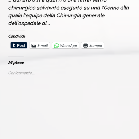
chirurgico salvavita eseguito su una 70enne alla
quale l’equipe della Chirurgia generale
dell’ospedale di…
Condividi:
E-mail
WhatsApp
Stampa
Mi piace:
Caricamento...