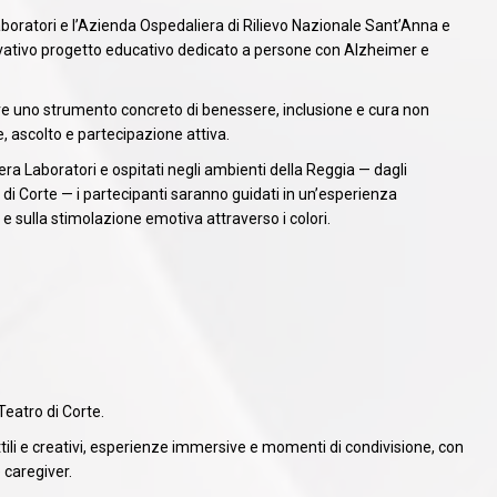
aboratori e l’Azienda Ospedaliera di Rilievo Nazionale Sant’Anna e
vativo progetto educativo dedicato a persone con Alzheimer e
are uno strumento concreto di benessere, inclusione e cura non
, ascolto e partecipazione attiva.
pera Laboratori e ospitati negli ambienti della Reggia — dagli
di Corte — i partecipanti saranno guidati in un’esperienza
 e sulla stimolazione emotiva attraverso i colori.
 Teatro di Corte.
ili e creativi, esperienze immersive e momenti di condivisione, con
 caregiver.