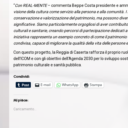
“
Con REAL-MENTE
– commenta Beppe Costa presidente e ammin
visione della cultura come servizio alla persona e alla comunità. I
conservazione e valorizzazione del patrimonio, ma possono divent
significative. Siamo particolarmente orgogliosi di aver contribuito
culturali e sanitarie, creando percorsi di partecipazione dedicati
iniziativa rappresenta un esempio concreto di come il patrimonio
condivisa, capace di migliorare la qualità della vita delle persone e d
Con questo progetto, la Reggia di Caserta rafforza il proprio ruolo 
dell’ICOM e con gli obiettivi dell’Agenda 2030 per lo sviluppo s
patrimonio culturale e sanità pubblica.
Condividi:
E-mail
WhatsApp
Stampa
Mi piace:
Caricamento...