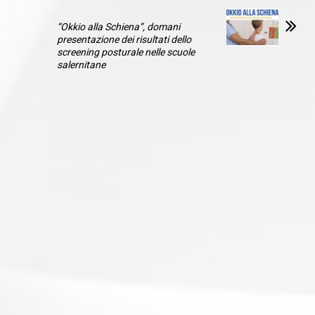
“Okkio alla Schiena”, domani
presentazione dei risultati dello
screening posturale nelle scuole
salernitane