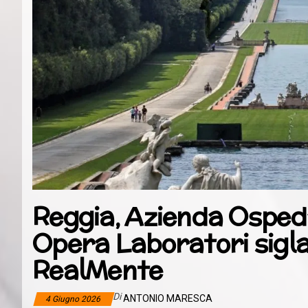
Reggia, Azienda Ospeda
Opera Laboratori sigla
RealMente
Di
ANTONIO MARESCA
4 Giugno 2026