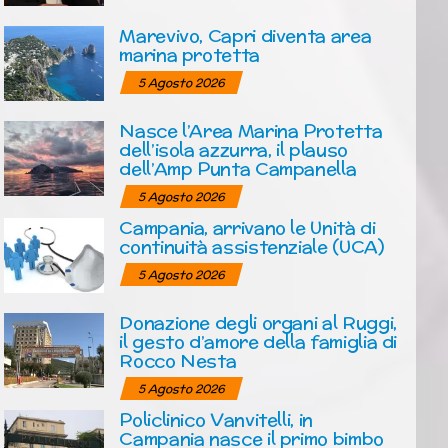
Marevivo, Capri diventa area
marina protetta
5 Agosto 2026
Nasce l’Area Marina Protetta
dell’isola azzurra, il plauso
dell’Amp Punta Campanella
5 Agosto 2026
Campania, arrivano le Unità di
continuità assistenziale (UCA)
5 Agosto 2026
Donazione degli organi al Ruggi,
il gesto d’amore della famiglia di
Rocco Nesta
5 Agosto 2026
Policlinico Vanvitelli, in
Campania nasce il primo bimbo