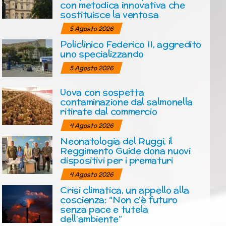
con metodica innovativa che
sostituisce la ventosa
5 Agosto 2026
Policlinico Federico II, aggredito
uno specializzando
5 Agosto 2026
Uova con sospetta
contaminazione dal salmonella
ritirate dal commercio
4 Agosto 2026
Neonatologia del Ruggi, il
Reggimento Guide dona nuovi
dispositivi per i prematuri
4 Agosto 2026
Crisi climatica, un appello alla
coscienza: “Non c’è futuro
senza pace e tutela
dell’ambiente”