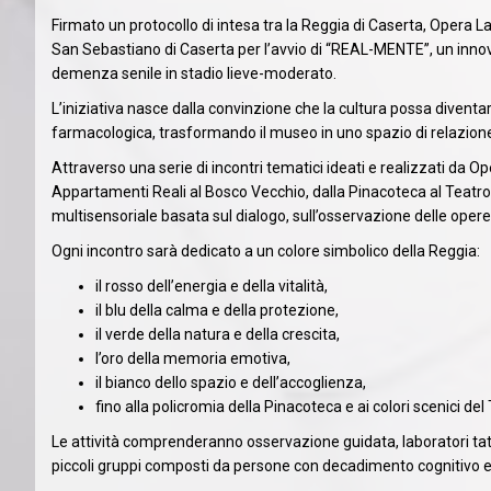
Firmato un protocollo di intesa tra la Reggia di Caserta, Opera L
San Sebastiano di Caserta per l’avvio di “REAL-MENTE”, un inno
demenza senile in stadio lieve-moderato.
L’iniziativa nasce dalla convinzione che la cultura possa divent
farmacologica, trasformando il museo in uno spazio di relazione
Attraverso una serie di incontri tematici ideati e realizzati da O
Appartamenti Reali al Bosco Vecchio, dalla Pinacoteca al Teatro 
multisensoriale basata sul dialogo, sull’osservazione delle opere
Ogni incontro sarà dedicato a un colore simbolico della Reggia:
il rosso dell’energia e della vitalità,
il blu della calma e della protezione,
il verde della natura e della crescita,
l’oro della memoria emotiva,
il bianco dello spazio e dell’accoglienza,
fino alla policromia della Pinacoteca e ai colori scenici del
Le attività comprenderanno osservazione guidata, laboratori tatt
piccoli gruppi composti da persone con decadimento cognitivo e