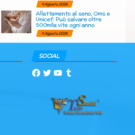
4 Agosto 2026
Allattamento al seno, Oms e
Unicef: Può salvare oltre
500mila vite ogni anno
4 Agosto 2026
SOCIAL
Facebook
Twitter
YouTube
Tumblr