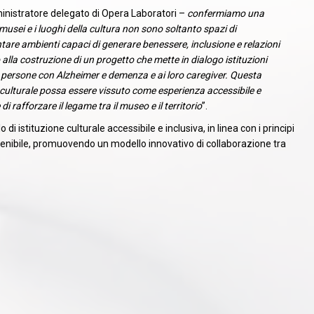
istratore delegato di Opera Laboratori –
confermiamo una
 musei e i luoghi della cultura non sono soltanto spazi di
are ambienti capaci di generare benessere, inclusione e relazioni
 alla costruzione di un progetto che mette in dialogo istituzioni
 a persone con Alzheimer e demenza e ai loro caregiver. Questa
 culturale possa essere vissuto come esperienza accessibile e
i rafforzare il legame tra il museo e il territorio
”.
di istituzione culturale accessibile e inclusiva, in linea con i principi
ostenibile, promuovendo un modello innovativo di collaborazione tra