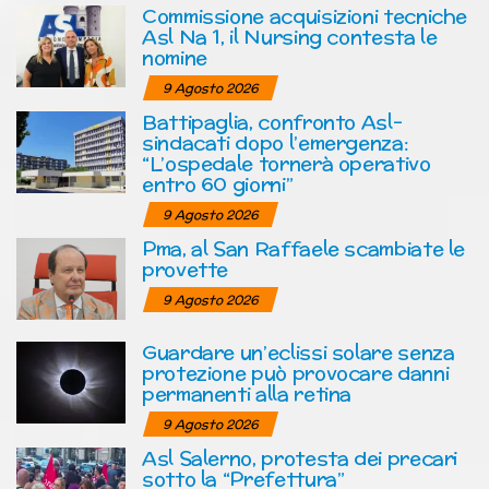
Commissione acquisizioni tecniche
Asl Na 1, il Nursing contesta le
nomine
9 Agosto 2026
Battipaglia, confronto Asl-
sindacati dopo l’emergenza:
“L’ospedale tornerà operativo
entro 60 giorni”
9 Agosto 2026
Pma, al San Raffaele scambiate le
provette
9 Agosto 2026
Guardare un’eclissi solare senza
protezione può provocare danni
permanenti alla retina
9 Agosto 2026
Asl Salerno, protesta dei precari
sotto la “Prefettura”