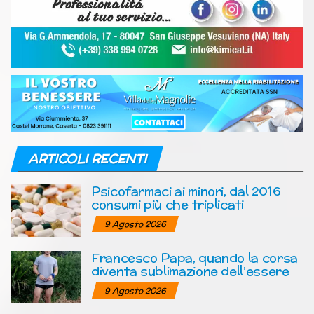
ARTICOLI RECENTI
Psicofarmaci ai minori, dal 2016
consumi più che triplicati
9 Agosto 2026
Francesco Papa, quando la corsa
diventa sublimazione dell’essere
9 Agosto 2026