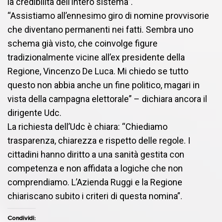
la credibilità dell’intero sistema”.
“Assistiamo all’ennesimo giro di nomine provvisorie
che diventano permanenti nei fatti. Sembra uno
schema già visto, che coinvolge figure
tradizionalmente vicine all’ex presidente della
Regione, Vincenzo De Luca. Mi chiedo se tutto
questo non abbia anche un fine politico, magari in
vista della campagna elettorale” – dichiara ancora il
dirigente Udc.
La richiesta dell’Udc è chiara: “Chiediamo
trasparenza, chiarezza e rispetto delle regole. I
cittadini hanno diritto a una sanità gestita con
competenza e non affidata a logiche che non
comprendiamo. L’Azienda Ruggi e la Regione
chiariscano subito i criteri di questa nomina”.
Condividi: