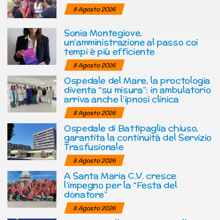
8 Agosto 2026
Sonia Montegiove,
un’amministrazione al passo coi
tempi è più efficiente
8 Agosto 2026
Ospedale del Mare, la proctologia
diventa “su misura”: in ambulatorio
arriva anche l’ipnosi clinica
8 Agosto 2026
Ospedale di Battipaglia chiuso,
garantita la continuità del Servizio
Trasfusionale
8 Agosto 2026
A Santa Maria C.V. cresce
l’impegno per la “Festa del
donatore”
8 Agosto 2026