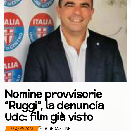
Nomine provvisorie
“Ruggi”, la denuncia
Udc: film già visto
Di
LA REDAZIONE
11 Aprile 2026