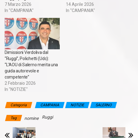
7 Marzo 2026
14 Aprile 2026
In "CAMPANIA"
In "CAMPANIA"
Dimissioni Verdoliva dal
“Ruggi”, Polichetti (Udc):
“L’AOU di Salerno merita una
guida autorevole e
competente”
2 Febbraio 2026
In "NOTIZIE"
Categoria
CAMPANIA
NOTIZIE
SALERNO
Ruggi
Tag
nomine