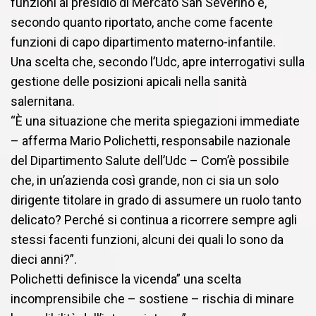
funzioni al presidio di Mercato San Severino e,
secondo quanto riportato, anche come facente
funzioni di capo dipartimento materno-infantile.
Una scelta che, secondo l’Udc, apre interrogativi sulla
gestione delle posizioni apicali nella sanità
salernitana.
“È una situazione che merita spiegazioni immediate
– afferma Mario Polichetti, responsabile nazionale
del Dipartimento Salute dell’Udc – Com’è possibile
che, in un’azienda così grande, non ci sia un solo
dirigente titolare in grado di assumere un ruolo tanto
delicato? Perché si continua a ricorrere sempre agli
stessi facenti funzioni, alcuni dei quali lo sono da
dieci anni?”.
Polichetti definisce la vicenda” una scelta
incomprensibile che – sostiene – rischia di minare