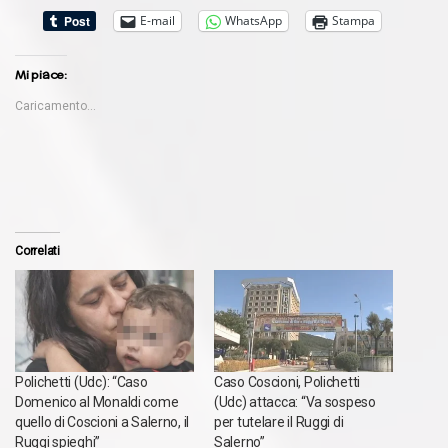
E-mail
WhatsApp
Stampa
Mi piace:
Caricamento...
Correlati
Polichetti (Udc): “Caso
Caso Coscioni, Polichetti
Domenico al Monaldi come
(Udc) attacca: “Va sospeso
quello di Coscioni a Salerno, il
per tutelare il Ruggi di
Ruggi spieghi”
Salerno”