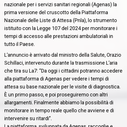
nazionale per i servizi sanitari regionali (Agenas) la
prima versione del cruscotto della Piattaforma
Nazionale delle Liste di Attesa (Pnla), lo strumento
istituito con la Legge 107 del 2024 per monitorare i
tempi di accesso alle prestazioni ambulatoriali in
tutto il Paese.
L’annuncio è arrivato dal ministro della Salute, Orazio
Schillaci, intervenuto durante la trasmissione L’aria
che tira su La7: “Da oggi i cittadini potranno accedere
alla piattaforma di Agenas per vedere i tempi di
attesa su base nazionale per le visite di diagnostica.
È un primo passo, e poi proseguiremo con altri
allargamenti. Finalmente abbiamo la possibilità di
monitorare in tempo reale quello che avviene e di
intervenire su ritardi”.
La piattaforma, sviluppata da Agenas, raccoglie e