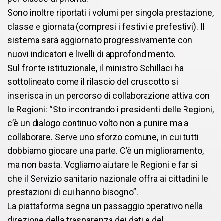
Sono inoltre riportati i volumi per singola prestazione,
classe e giornata (compresi i festivi e prefestivi). Il
sistema sarà aggiornato progressivamente con
nuovi indicatori e livelli di approfondimento.
Sul fronte istituzionale, il ministro Schillaci ha
sottolineato come il rilascio del cruscotto si
inserisca in un percorso di collaborazione attiva con
le Regioni: “Sto incontrando i presidenti delle Regioni,
c’è un dialogo continuo volto non a punire ma a
collaborare. Serve uno sforzo comune, in cui tutti
dobbiamo giocare una parte. C’è un miglioramento,
ma non basta. Vogliamo aiutare le Regioni e far sì
che il Servizio sanitario nazionale offra ai cittadini le
prestazioni di cui hanno bisogno”.
La piattaforma segna un passaggio operativo nella
direzione della trasparenza dei dati e del