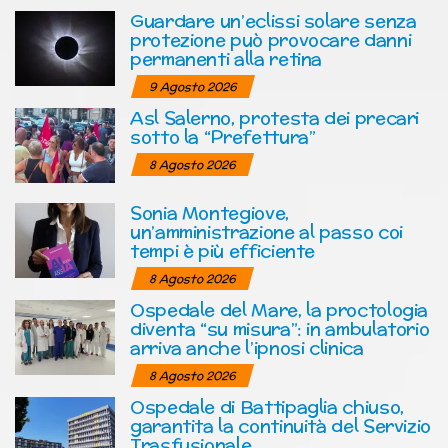
Guardare un’eclissi solare senza
protezione può provocare danni
permanenti alla retina
9 Agosto 2026
Asl Salerno, protesta dei precari
sotto la “Prefettura”
8 Agosto 2026
Sonia Montegiove,
un’amministrazione al passo coi
tempi è più efficiente
8 Agosto 2026
Ospedale del Mare, la proctologia
diventa “su misura”: in ambulatorio
arriva anche l’ipnosi clinica
8 Agosto 2026
Ospedale di Battipaglia chiuso,
garantita la continuità del Servizio
Trasfusionale