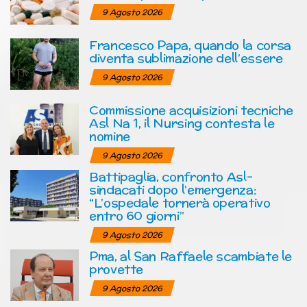
9 Agosto 2026
Francesco Papa, quando la corsa
diventa sublimazione dell’essere
9 Agosto 2026
Commissione acquisizioni tecniche
Asl Na 1, il Nursing contesta le
nomine
9 Agosto 2026
Battipaglia, confronto Asl-
sindacati dopo l’emergenza:
“L’ospedale tornerà operativo
entro 60 giorni”
9 Agosto 2026
Pma, al San Raffaele scambiate le
provette
9 Agosto 2026