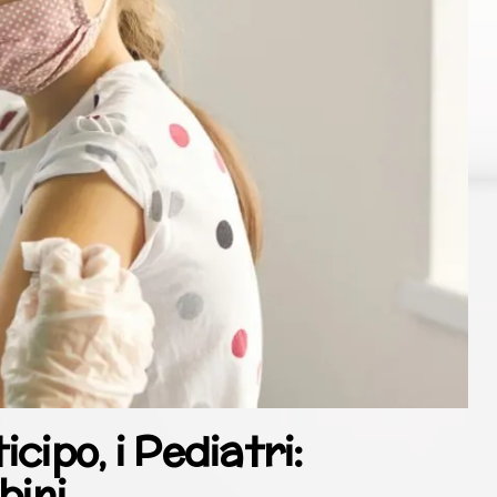
icipo, i Pediatri:
bini