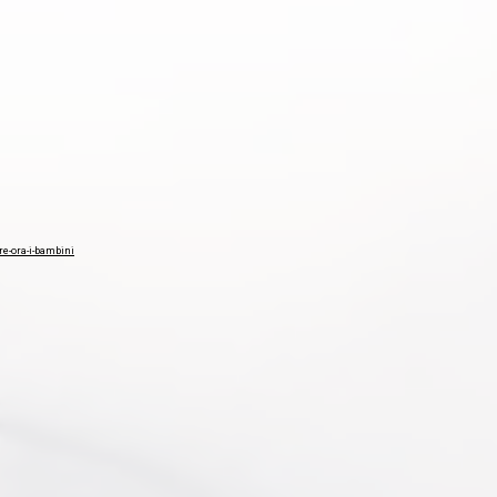
re-ora-i-bambini