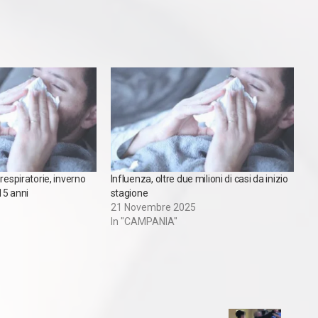
respiratorie, inverno
Influenza, oltre due milioni di casi da inizio
 15 anni
stagione
21 Novembre 2025
In "CAMPANIA"