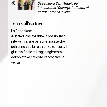
Ospedale di Sant’Angelo dei
Lombardi, la “Chirurgia” affidata al
dottor Lorenzo Iovine
Info sull'autore
La Redazione
Ai lettori, che avranno la possibilità di
intervenire, alle persone malate che
potranno dire la loro senza censure, il
giudizio finale sul raggiungimento
dell’obiettivo previsto: raccontare la
verità.