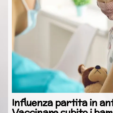
Influenza partita in ant
Vaccinare subito i bam