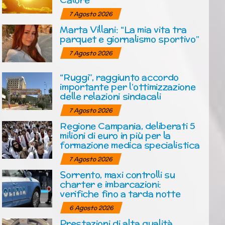
7 Agosto 2026
Marta Villani: “La mia vita tra
parquet e giornalismo sportivo”
7 Agosto 2026
“Ruggi”, raggiunto accordo
importante per l’ottimizzazione
delle relazioni sindacali
7 Agosto 2026
Regione Campania, deliberati 5
milioni di euro in più per la
formazione medica specialistica
7 Agosto 2026
Sorrento, maxi controlli su
charter e imbarcazioni:
verifiche fino a tarda notte
6 Agosto 2026
Prestazioni di alta qualità