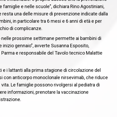
le famiglie e nelle scuole”, dichiara Rino Agostiniani,
e resta una delle misure di prevenzione indicate dalla
bini, in particolare tra 6 mesi e 6 anni di età e per
schio di complicanze.
o nelle prossime settimane permette ai bambini di
e e inizio gennaio”, avverte Susanna Esposito,
di Parma e responsabile del Tavolo tecnico Malattie
 e i lattanti alla prima stagione di circolazione del
lassi con anticorpo monoclonale nirsevimab, che riduce
i vita. Le famiglie possono rivolgersi al pediatra di
evere informazioni, prenotare la vaccinazione
istrazione.