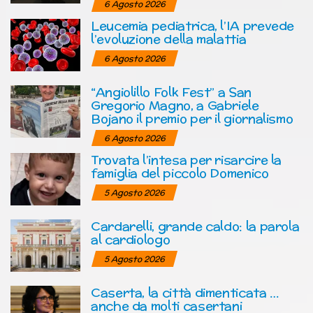
6 Agosto 2026
Leucemia pediatrica, l’IA prevede
l’evoluzione della malattia
6 Agosto 2026
“Angiolillo Folk Fest” a San
Gregorio Magno, a Gabriele
Bojano il premio per il giornalismo
6 Agosto 2026
Trovata l’intesa per risarcire la
famiglia del piccolo Domenico
5 Agosto 2026
Cardarelli, grande caldo: la parola
al cardiologo
5 Agosto 2026
Caserta, la città dimenticata …
anche da molti casertani