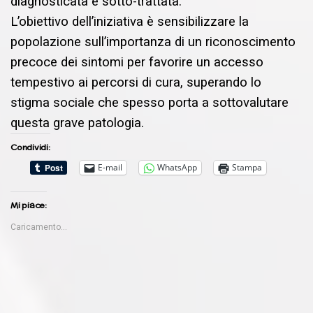
diagnosticata e sotto-trattata.
L’obiettivo dell’iniziativa è sensibilizzare la
popolazione sull’importanza di un riconoscimento
precoce dei sintomi per favorire un accesso
tempestivo ai percorsi di cura, superando lo
stigma sociale che spesso porta a sottovalutare
questa grave patologia.
Condividi:
E-mail
WhatsApp
Stampa
Mi piace:
Caricamento...