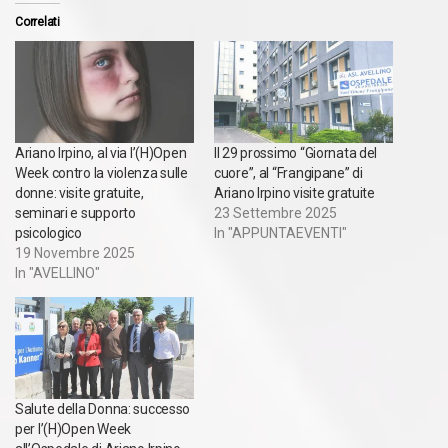
Correlati
Ariano Irpino, al via l’(H)Open
Il 29 prossimo “Giornata del
Week contro la violenza sulle
cuore”, al “Frangipane” di
donne: visite gratuite,
Ariano Irpino visite gratuite
seminari e supporto
23 Settembre 2025
psicologico
In "APPUNTAEVENTI"
19 Novembre 2025
In "AVELLINO"
Salute della Donna: successo
per l’(H)Open Week