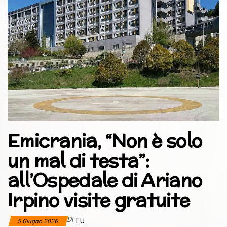
Emicrania, “Non è solo
un mal di testa”:
all’Ospedale di Ariano
Irpino visite gratuite
Di
T.U.
5 Giugno 2026