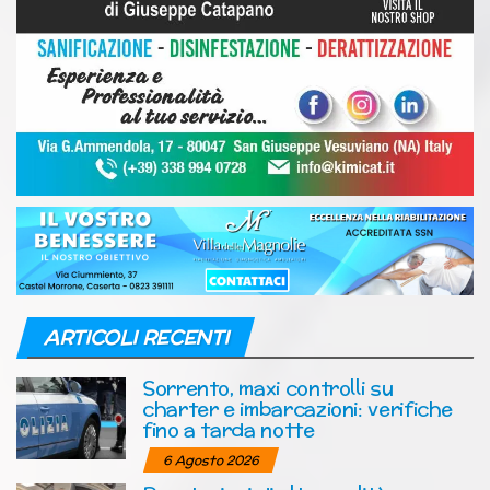
ARTICOLI RECENTI
Sorrento, maxi controlli su
charter e imbarcazioni: verifiche
fino a tarda notte
6 Agosto 2026