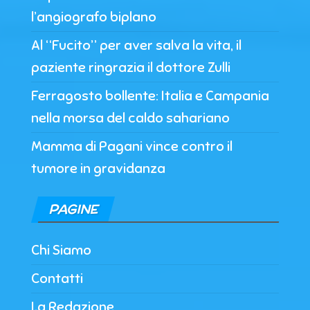
l’angiografo biplano
Al “Fucito” per aver salva la vita, il
paziente ringrazia il dottore Zulli
Ferragosto bollente: Italia e Campania
nella morsa del caldo sahariano
Mamma di Pagani vince contro il
tumore in gravidanza
PAGINE
Chi Siamo
Contatti
La Redazione