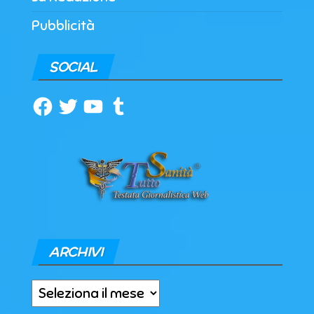
Pubblicità
SOCIAL
Facebook
Twitter
YouTube
Tumblr
ARCHIVI
Archivi