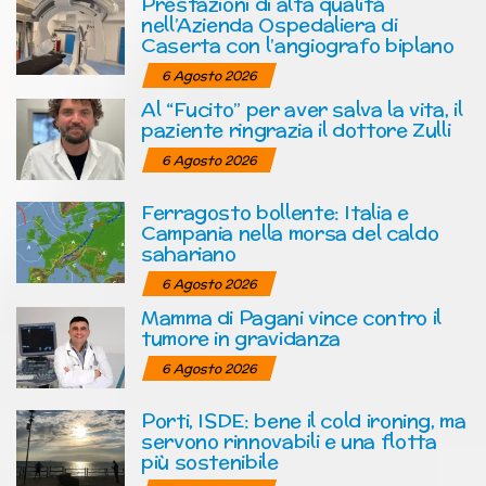
Prestazioni di alta qualità
nell’Azienda Ospedaliera di
Caserta con l’angiografo biplano
6 Agosto 2026
Al “Fucito” per aver salva la vita, il
paziente ringrazia il dottore Zulli
6 Agosto 2026
Ferragosto bollente: Italia e
Campania nella morsa del caldo
sahariano
6 Agosto 2026
Mamma di Pagani vince contro il
tumore in gravidanza
6 Agosto 2026
Porti, ISDE: bene il cold ironing, ma
servono rinnovabili e una flotta
più sostenibile