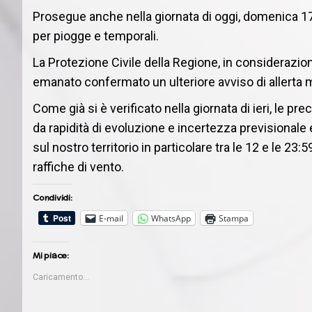
Prosegue anche nella giornata di oggi, domenica 17 a
per piogge e temporali.
La Protezione Civile della Regione, in considerazion
emanato confermato un ulteriore avviso di allerta 
Come già si è verificato nella giornata di ieri, le p
da rapidità di evoluzione e incertezza previsionale 
sul nostro territorio in particolare tra le 12 e le 23
raffiche di vento.
Condividi:
E-mail
WhatsApp
Stampa
Mi piace:
Caricamento...