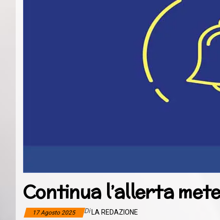
Continua l’allerta met
Di
LA REDAZIONE
17 Agosto 2025