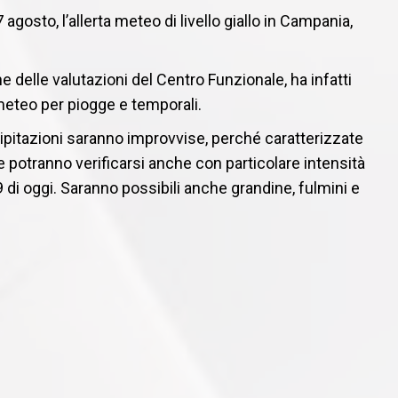
gosto, l’allerta meteo di livello giallo in Campania,
e delle valutazioni del Centro Funzionale, ha infatti
meteo per piogge e temporali.
recipitazioni saranno improvvise, perché caratterizzate
e potranno verificarsi anche con particolare intensità
:59 di oggi. Saranno possibili anche grandine, fulmini e