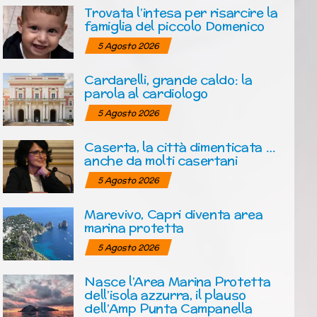
Trovata l’intesa per risarcire la
famiglia del piccolo Domenico
5 Agosto 2026
Cardarelli, grande caldo: la
parola al cardiologo
5 Agosto 2026
Caserta, la città dimenticata …
anche da molti casertani
5 Agosto 2026
Marevivo, Capri diventa area
marina protetta
5 Agosto 2026
Nasce l’Area Marina Protetta
dell’isola azzurra, il plauso
dell’Amp Punta Campanella