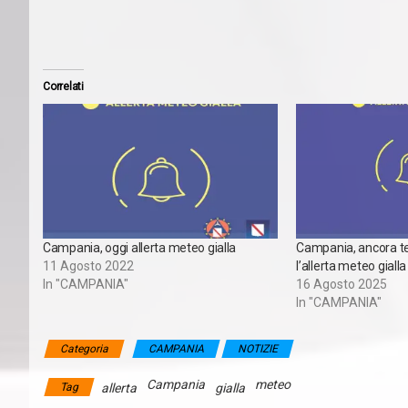
Correlati
Campania, oggi allerta meteo gialla
Campania, ancora te
11 Agosto 2022
l’allerta meteo gialla
In "CAMPANIA"
16 Agosto 2025
In "CAMPANIA"
Categoria
CAMPANIA
NOTIZIE
Campania
meteo
Tag
allerta
gialla