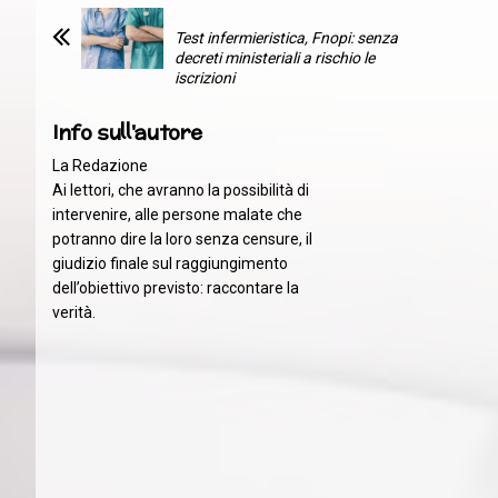
Test infermieristica, Fnopi: senza
decreti ministeriali a rischio le
iscrizioni
Info sull'autore
La Redazione
Ai lettori, che avranno la possibilità di
intervenire, alle persone malate che
potranno dire la loro senza censure, il
giudizio finale sul raggiungimento
dell’obiettivo previsto: raccontare la
verità.