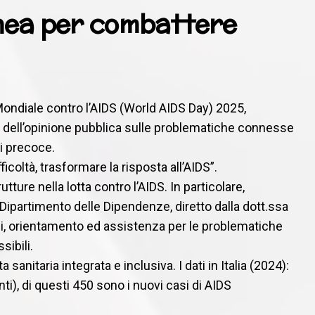
linea per combattere
Mondiale contro l’AIDS (World AIDS Day) 2025,
e dell’opinione pubblica sulle problematiche connesse
i precoce.
ficoltà, trasformare la risposta all’AIDS”.
ure nella lotta contro l’AIDS. In particolare,
l Dipartimento delle Dipendenze, diretto dalla dott.ssa
ni, orientamento ed assistenza per le problematiche
sibili.
anitaria integrata e inclusiva. I dati in Italia (2024):
i), di questi 450 sono i nuovi casi di AIDS