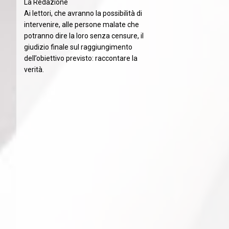
La Redazione
Ai lettori, che avranno la possibilità di
intervenire, alle persone malate che
potranno dire la loro senza censure, il
giudizio finale sul raggiungimento
dell’obiettivo previsto: raccontare la
verità.