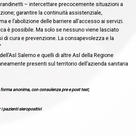
Grandinetti – intercettare precocemente situazioni a
nzione; garantire la continuità assistenziale,
ma e l’abolizione delle barriere all’accesso ai servizi.
ica è possibile. Ma solo se nessuno viene lasciato
rsi di cura e prevenzione. La consapevolezza e la
”
dell’Asl Salerno e quelli di altre Asl della Regione
neamente presenti sul territorio dell’azienda sanitaria
 in forma anonima, con consulenza pre e post test;
i pazienti sieropositivi