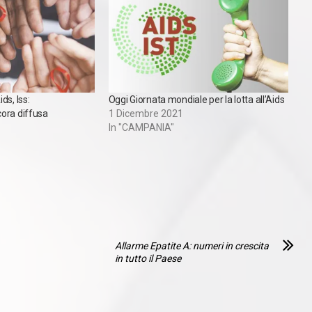
ds, Iss:
Oggi Giornata mondiale per la lotta all’Aids
ora diffusa
1 Dicembre 2021
In "CAMPANIA"
Allarme Epatite A: numeri in crescita
in tutto il Paese