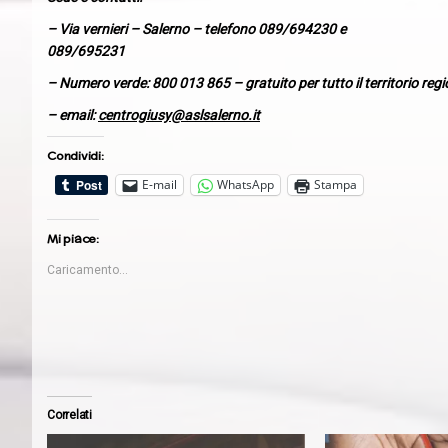
– Via vernieri – Salerno – telefono 089/694230 e
089/695231
– Numero verde: 800 013 865 – gratuito per tutto il territorio regi
– email:
centrogiusy@aslsalerno.it
Condividi:
E-mail
WhatsApp
Stampa
Mi piace:
Caricamento...
Correlati