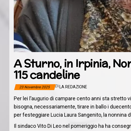
A Sturno, in Irpinia, N
115 candeline
Di
LA REDAZIONE
23 Novembre 2025
Per lei l’augurio di campare cento anni sta stretto v
bisogna, necessariamente, tirare in ballo i duecento. 
per festeggiare Lucia Laura Sangenito, la nonnina d’
Il sindaco Vito Di Leo nel pomeriggio ha ha conseg