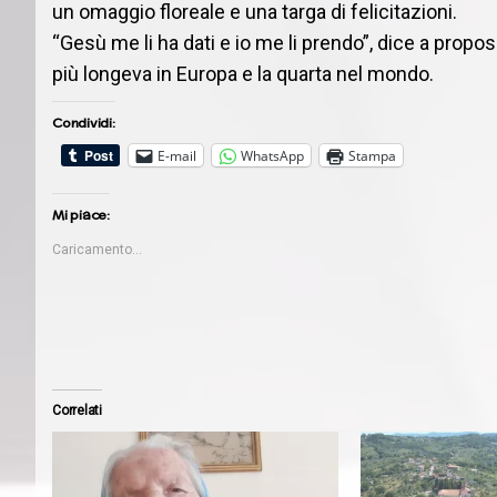
un omaggio floreale e una targa di felicitazioni.
“Gesù me li ha dati e io me li prendo”, dice a proposi
più longeva in Europa e la quarta nel mondo.
Condividi:
E-mail
WhatsApp
Stampa
Mi piace:
Caricamento...
Correlati