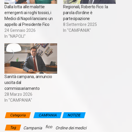
Dalla lotta alle malattie
Regionali, Roberto Fico: la
emergenti ai roghi tossici, i
parola d’ordine è
Medici di Napoli lanciano un
partecipazione
appello al Presidente Fico
8 Settembre 2025
24 Gennaio 2026
In "CAMPANIA"
In "NAPOLI"
Sanità campana, annuncio
uscita dal
commissariamento
28 Marzo 2026
In "CAMPANIA"
Categoria
CAMPANIA
NOTIZIE
fico
Tag
Campania
Ordine dei medici