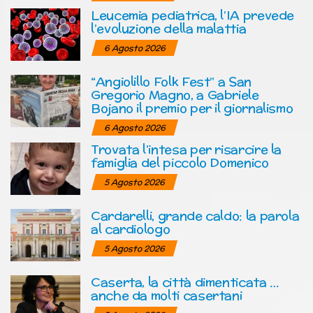
Leucemia pediatrica, l’IA prevede
l’evoluzione della malattia
6 Agosto 2026
“Angiolillo Folk Fest” a San
Gregorio Magno, a Gabriele
Bojano il premio per il giornalismo
6 Agosto 2026
Trovata l’intesa per risarcire la
famiglia del piccolo Domenico
5 Agosto 2026
Cardarelli, grande caldo: la parola
al cardiologo
5 Agosto 2026
Caserta, la città dimenticata …
anche da molti casertani