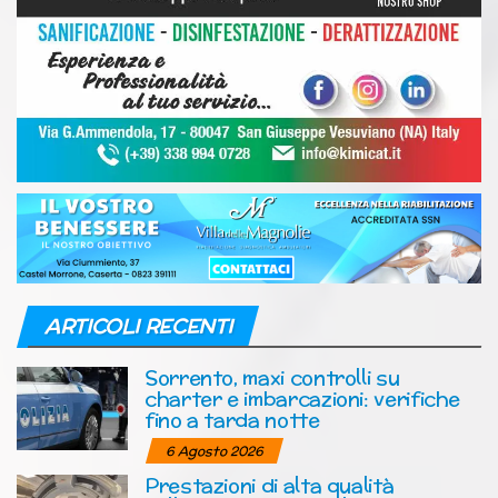
ARTICOLI RECENTI
Sorrento, maxi controlli su
charter e imbarcazioni: verifiche
fino a tarda notte
6 Agosto 2026
Prestazioni di alta qualità