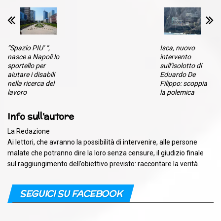
“Spazio PIU’ “,
Isca, nuovo
nasce a Napoli lo
intervento
sportello per
sull’isolotto di
aiutare i disabili
Eduardo De
nella ricerca del
Filippo: scoppia
lavoro
la polemica
Info sull'autore
La Redazione
Ai lettori, che avranno la possibilità di intervenire, alle persone
malate che potranno dire la loro senza censure, il giudizio finale
sul raggiungimento dell’obiettivo previsto: raccontare la verità.
SEGUICI SU FACEBOOK