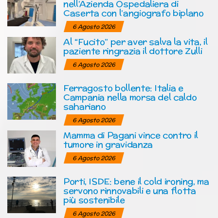
nell’Azienda Ospedaliera di
Caserta con l’angiografo biplano
6 Agosto 2026
Al “Fucito” per aver salva la vita, il
paziente ringrazia il dottore Zulli
6 Agosto 2026
Ferragosto bollente: Italia e
Campania nella morsa del caldo
sahariano
6 Agosto 2026
Mamma di Pagani vince contro il
tumore in gravidanza
6 Agosto 2026
Porti, ISDE: bene il cold ironing, ma
servono rinnovabili e una flotta
più sostenibile
6 Agosto 2026