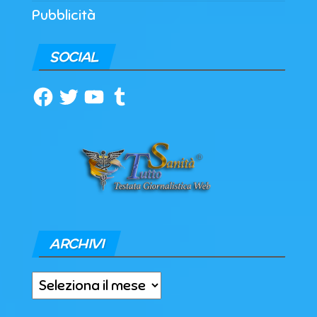
Pubblicità
SOCIAL
Facebook
Twitter
YouTube
Tumblr
ARCHIVI
Archivi