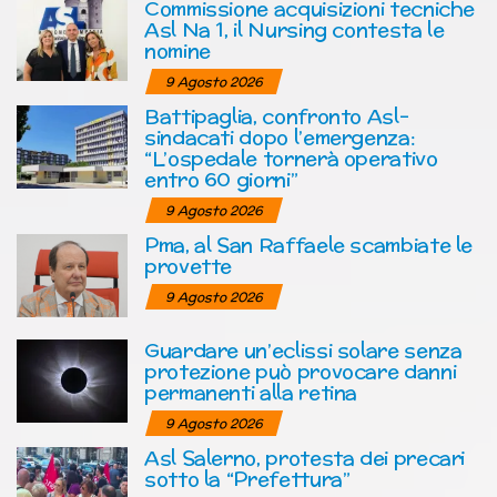
Commissione acquisizioni tecniche
Asl Na 1, il Nursing contesta le
nomine
9 Agosto 2026
Battipaglia, confronto Asl-
sindacati dopo l’emergenza:
“L’ospedale tornerà operativo
entro 60 giorni”
9 Agosto 2026
Pma, al San Raffaele scambiate le
provette
9 Agosto 2026
Guardare un’eclissi solare senza
protezione può provocare danni
permanenti alla retina
9 Agosto 2026
Asl Salerno, protesta dei precari
sotto la “Prefettura”