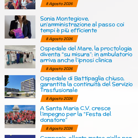
8 Agosto 2026
Sonia Montegiove,
un’amministrazione al passo coi
tempi è più efficiente
8 Agosto 2026
Ospedale del Mare, la proctologia
diventa “su misura”: in ambulatorio
arriva anche l’ipnosi clinica
8 Agosto 2026
Ospedale di Battipaglia chiuso,
garantita la continuità del Servizio
Trasfusionale
8 Agosto 2026
A Santa Maria C.V. cresce
l’impegno per la “Festa del
donatore”
8 Agosto 2026
Campania, allerta meteo gialla per