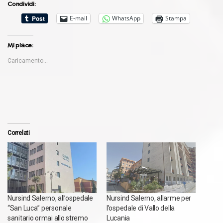
Condividi:
E-mail
WhatsApp
Stampa
Mi piace:
Caricamento...
Correlati
Nursind Salerno, all’ospedale
Nursind Salerno, allarme per
“San Luca” personale
l’ospedale di Vallo della
sanitario ormai allo stremo
Lucania