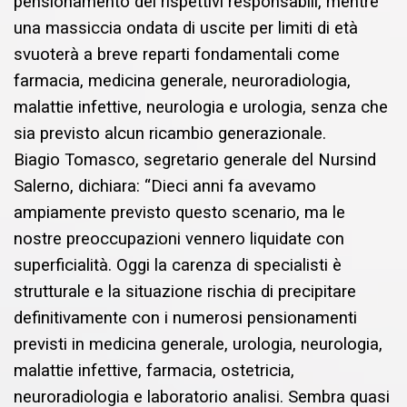
pensionamento dei rispettivi responsabili, mentre
una massiccia ondata di uscite per limiti di età
svuoterà a breve reparti fondamentali come
farmacia, medicina generale, neuroradiologia,
malattie infettive, neurologia e urologia, senza che
sia previsto alcun ricambio generazionale.
Biagio Tomasco, segretario generale del Nursind
Salerno, dichiara: “Dieci anni fa avevamo
ampiamente previsto questo scenario, ma le
nostre preoccupazioni vennero liquidate con
superficialità. Oggi la carenza di specialisti è
strutturale e la situazione rischia di precipitare
definitivamente con i numerosi pensionamenti
previsti in medicina generale, urologia, neurologia,
malattie infettive, farmacia, ostetricia,
neuroradiologia e laboratorio analisi. Sembra quasi