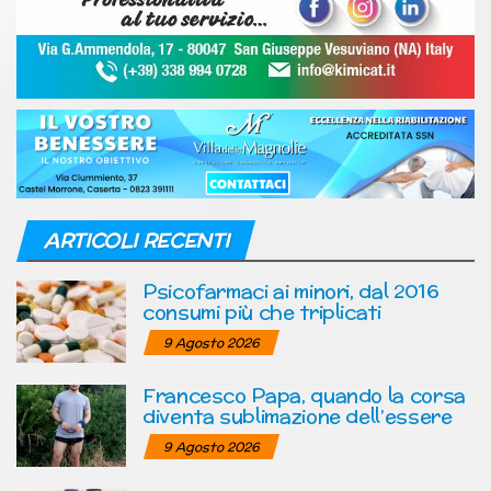
ARTICOLI RECENTI
Psicofarmaci ai minori, dal 2016
consumi più che triplicati
9 Agosto 2026
Francesco Papa, quando la corsa
diventa sublimazione dell’essere
9 Agosto 2026