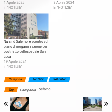
1 Aprile 2025
9 Aprile 2024
In "NOTIZIE"
In "NOTIZIE"
Nursind Salerno, è scontro sul
piano di riorganizzazione dei
posti letto dell’ospedale San
Luca
19 Aprile 2024
In "NOTIZIE"
Categoria
NOTIZIE
SALERNO
Salerno
Tag
Campania