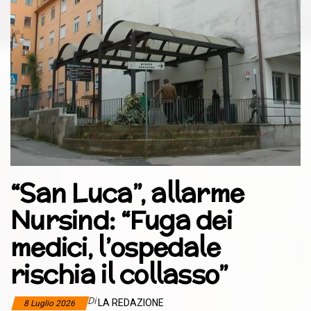
“San Luca”, allarme
Nursind: “Fuga dei
medici, l’ospedale
rischia il collasso”
Di
LA REDAZIONE
8 Luglio 2026