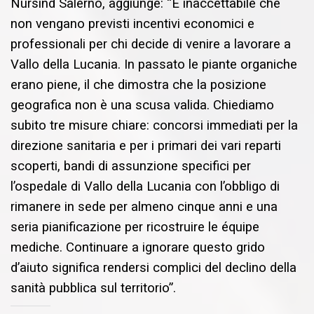
Nursind Salerno, aggiunge: “È inaccettabile che
non vengano previsti incentivi economici e
professionali per chi decide di venire a lavorare a
Vallo della Lucania. In passato le piante organiche
erano piene, il che dimostra che la posizione
geografica non è una scusa valida. Chiediamo
subito tre misure chiare: concorsi immediati per la
direzione sanitaria e per i primari dei vari reparti
scoperti, bandi di assunzione specifici per
l’ospedale di Vallo della Lucania con l’obbligo di
rimanere in sede per almeno cinque anni e una
seria pianificazione per ricostruire le équipe
mediche. Continuare a ignorare questo grido
d’aiuto significa rendersi complici del declino della
sanità pubblica sul territorio”.