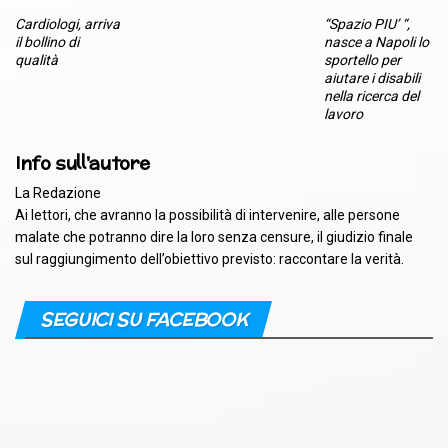
Cardiologi, arriva
“Spazio PIU’ “,
il bollino di
nasce a Napoli lo
qualità
sportello per
aiutare i disabili
nella ricerca del
lavoro
Info sull'autore
La Redazione
Ai lettori, che avranno la possibilità di intervenire, alle persone
malate che potranno dire la loro senza censure, il giudizio finale
sul raggiungimento dell’obiettivo previsto: raccontare la verità.
SEGUICI SU FACEBOOK