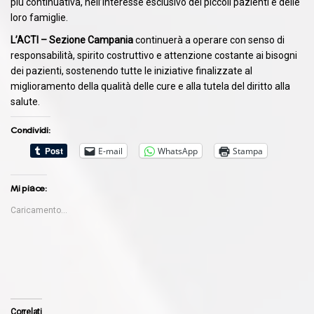
più continuativa, nell’interesse esclusivo dei piccoli pazienti e delle
loro famiglie.
L’ACTI – Sezione Campania
continuerà a operare con senso di
responsabilità, spirito costruttivo e attenzione costante ai bisogni
dei pazienti, sostenendo tutte le iniziative finalizzate al
miglioramento della qualità delle cure e alla tutela del diritto alla
salute.
Condividi:
E-mail
WhatsApp
Stampa
Mi piace:
Caricamento...
Correlati