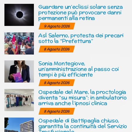
Guardare un’eclissi solare senza
protezione può provocare danni
permanenti alla retina
9 Agosto 2026
Asl Salerno, protesta dei precari
sotto la “Prefettura”
8 Agosto 2026
Sonia Montegiove,
un’amministrazione al passo coi
tempi è più efficiente
8 Agosto 2026
Ospedale del Mare, la proctologia
diventa “su misura”: in ambulatorio
arriva anche l’ipnosi clinica
8 Agosto 2026
Ospedale di Battipaglia chiuso,
garantita la continuità del Servizio
Trasfusionale