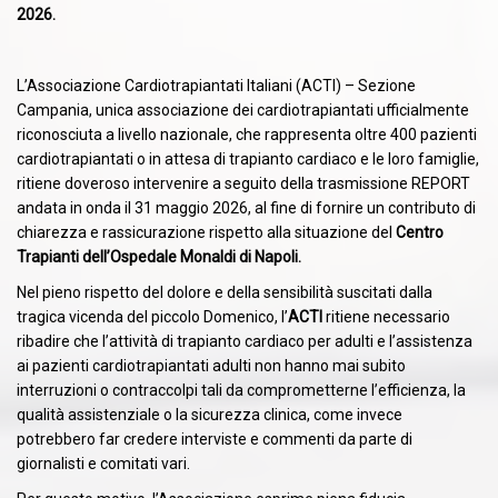
2026.
L’Associazione Cardiotrapiantati Italiani (ACTI) – Sezione
Campania, unica associazione dei cardiotrapiantati ufficialmente
riconosciuta a livello nazionale, che rappresenta oltre 400 pazienti
cardiotrapiantati o in attesa di trapianto cardiaco e le loro famiglie,
ritiene doveroso intervenire a seguito della trasmissione REPORT
andata in onda il 31 maggio 2026, al fine di fornire un contributo di
chiarezza e rassicurazione rispetto alla situazione del
Centro
Trapianti dell’Ospedale Monaldi di Napoli.
Nel pieno rispetto del dolore e della sensibilità suscitati dalla
tragica vicenda del piccolo Domenico, l’
ACTI
ritiene necessario
ribadire che l’attività di trapianto cardiaco per adulti e l’assistenza
ai pazienti cardiotrapiantati adulti non hanno mai subito
interruzioni o contraccolpi tali da comprometterne l’efficienza, la
qualità assistenziale o la sicurezza clinica, come invece
potrebbero far credere interviste e commenti da parte di
giornalisti e comitati vari.