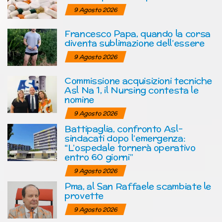
9 Agosto 2026
Francesco Papa, quando la corsa
diventa sublimazione dell’essere
9 Agosto 2026
Commissione acquisizioni tecniche
Asl Na 1, il Nursing contesta le
nomine
9 Agosto 2026
Battipaglia, confronto Asl-
sindacati dopo l’emergenza:
“L’ospedale tornerà operativo
entro 60 giorni”
9 Agosto 2026
Pma, al San Raffaele scambiate le
provette
9 Agosto 2026