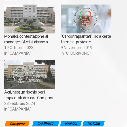
Monaldi, contestazione al
“Cardiotrapiantati”, no a certe
manager: l’Acti si dissocia
forme di proteste
19 Ottobre 2023
9 Novembre 2019
In "CAMPANIA"
In "CI SCRIVONO"
Acti, nessun rischio per i
trapiantati di cuore Campani
23 Febbraio 2024
In "CAMPANIA"
Categoria
CAMPANIA
NAPOLI
NOTIZIE