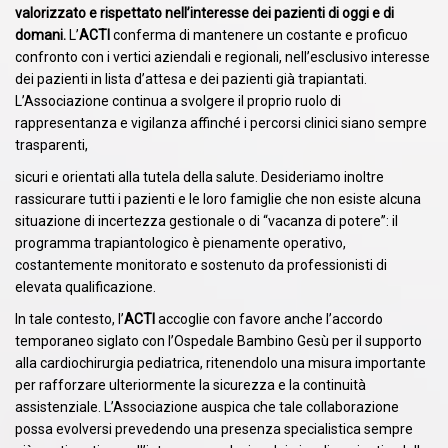
valorizzato e rispettato
nell’interesse dei pazienti di oggi e di
domani.
L’
ACTI
conferma di mantenere un costante e proficuo
confronto con i vertici aziendali e regionali, nell’esclusivo interesse
dei pazienti in lista d’attesa e dei pazienti già trapiantati.
L’Associazione continua a svolgere il proprio ruolo di
rappresentanza e vigilanza affinché i percorsi clinici siano sempre
trasparenti,
sicuri e orientati alla tutela della salute. Desideriamo inoltre
rassicurare tutti i pazienti e le loro famiglie che non esiste alcuna
situazione di incertezza gestionale o di “vacanza di potere”: il
programma trapiantologico è pienamente operativo,
costantemente monitorato e sostenuto da professionisti di
elevata qualificazione.
In tale contesto, l’
ACTI
accoglie con favore anche l’accordo
temporaneo siglato con l’Ospedale Bambino Gesù per il supporto
alla cardiochirurgia pediatrica, ritenendolo una misura importante
per rafforzare ulteriormente la sicurezza e la continuità
assistenziale. L’Associazione auspica che tale collaborazione
possa evolversi prevedendo una presenza specialistica sempre