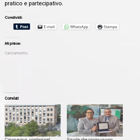
pratico e partecipativo.
Condividi:
E-mail
WhatsApp
Stampa
Mi piace:
Caricamento...
Correlati
Coronavirus, contagi nel
Scuole che promuovono