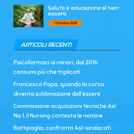
Salute è educazione al ben-
essere.
1 Ottobre 2018
ARTICOLI RECENTI
Psicofarmaci ai minori, dal 2016
consumi più che triplicati
Francesco Papa, quando la corsa
diventa sublimazione dell’essere
Commissione acquisizioni tecniche Asl
Na 1, il Nursing contesta le nomine
Battipaglia, confronto Asl-sindacati