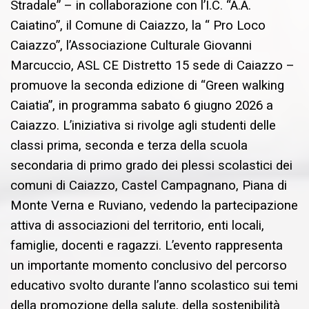
Stradale” – in collaborazione con l’I.C. “A.A.
Caiatino”, il Comune di Caiazzo, la “ Pro Loco
Caiazzo”, l’Associazione Culturale Giovanni
Marcuccio, ASL CE Distretto 15 sede di Caiazzo –
promuove la seconda edizione di “Green walking
Caiatia”, in programma sabato 6 giugno 2026 a
Caiazzo. L’iniziativa si rivolge agli studenti delle
classi prima, seconda e terza della scuola
secondaria di primo grado dei plessi scolastici dei
comuni di Caiazzo, Castel Campagnano, Piana di
Monte Verna e Ruviano, vedendo la partecipazione
attiva di associazioni del territorio, enti locali,
famiglie, docenti e ragazzi. L’evento rappresenta
un importante momento conclusivo del percorso
educativo svolto durante l’anno scolastico sui temi
della promozione della salute, della sostenibilità