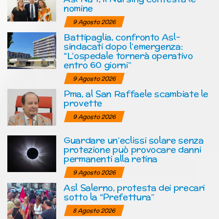
nomine
9 Agosto 2026
Battipaglia, confronto Asl-
sindacati dopo l’emergenza:
“L’ospedale tornerà operativo
entro 60 giorni”
9 Agosto 2026
Pma, al San Raffaele scambiate le
provette
9 Agosto 2026
Guardare un’eclissi solare senza
protezione può provocare danni
permanenti alla retina
9 Agosto 2026
Asl Salerno, protesta dei precari
sotto la “Prefettura”
8 Agosto 2026