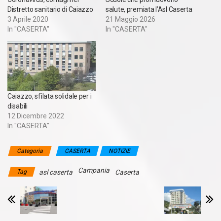
Distretto sanitario di Caiazzo
salute, premiata l’Asl Caserta
3 Aprile 2020
21 Maggio 2026
In "CASERTA"
In "CASERTA"
Caiazzo, sfilata solidale per i
disabili
12 Dicembre 2022
In "CASERTA"
Categoria
CASERTA
NOTIZIE
Campania
Tag
asl caserta
Caserta