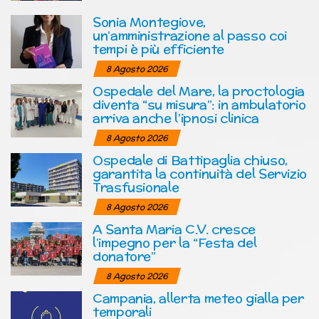
Sonia Montegiove,
un’amministrazione al passo coi
tempi è più efficiente
8 Agosto 2026
Ospedale del Mare, la proctologia
diventa “su misura”: in ambulatorio
arriva anche l’ipnosi clinica
8 Agosto 2026
Ospedale di Battipaglia chiuso,
garantita la continuità del Servizio
Trasfusionale
8 Agosto 2026
A Santa Maria C.V. cresce
l’impegno per la “Festa del
donatore”
8 Agosto 2026
Campania, allerta meteo gialla per
temporali